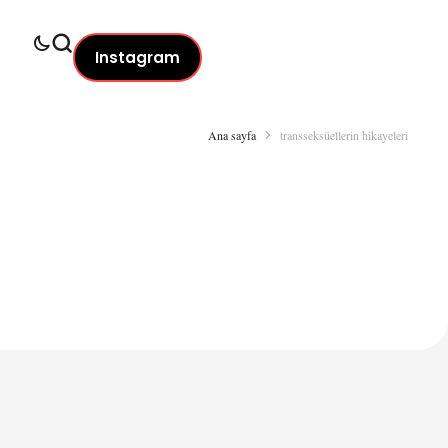
Instagram
Ana sayfa
transseksüellerin hikayeleri