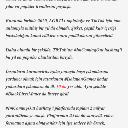
yılın en popüler trendlerini paylaştı.
Bununla birlikte 2020, LGBTİ+ topluluğu ve TikTok için tam
anlamıyla müthiş bir yıl da olmadı. Şirket, çeşitli kuir içeriği
baskıladığını kabul ettikten sonra politikalarını güncelledi.
Daha olumlu bir şekilde, TikTok’un #ImComingOut hashtag’i
bu yıl en popüler olanlardan biriydi.
İnsanların koronavirüs izolasyonuyla başa çıkmalarına
yardımcı olmak için tasarlanan #IsolationGames kadar
yukarılara çıkamasa da ilk
10’da
yer aldı. Aynı şekilde
#BlackLivesMatter da listeye girdi.
#ImComingOut hashtag’i platformda toplam 2 milyar
görüntülemeye ulaştı. Platformun iki ila 60 saniyelik video
formatına aşina olmayanlar için işte sadece bir örnek,