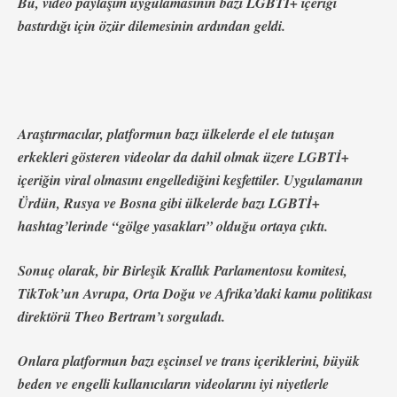
Bu, video paylaşım uygulamasının bazı LGBTİ+ içeriği
bastırdığı için özür dilemesinin ardından geldi.
Araştırmacılar, platformun bazı ülkelerde el ele tutuşan
erkekleri gösteren videolar da dahil olmak üzere LGBTİ+
içeriğin viral olmasını engellediğini keşfettiler. Uygulamanın
Ürdün, Rusya ve Bosna gibi ülkelerde bazı LGBTİ+
hashtag’lerinde “gölge yasakları” olduğu ortaya çıktı.
Sonuç olarak, bir Birleşik Krallık Parlamentosu komitesi,
TikTok’un Avrupa, Orta Doğu ve Afrika’daki kamu politikası
direktörü Theo Bertram’ı sorguladı.
Onlara platformun bazı eşcinsel ve trans içeriklerini, büyük
beden ve engelli kullanıcıların videolarını iyi niyetlerle