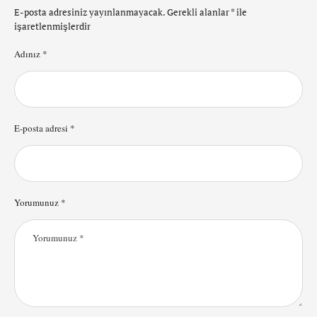
E-posta adresiniz yayınlanmayacak.
Gerekli alanlar
*
ile
işaretlenmişlerdir
Adınız *
E-posta adresi *
Yorumunuz *