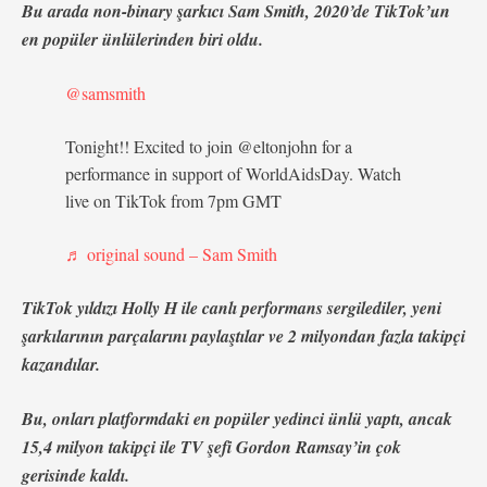
Bu arada non-binary şarkıcı Sam Smith, 2020’de TikTok’un
en popüler ünlülerinden biri oldu.
@samsmith
Tonight!! Excited to join @eltonjohn for a
performance in support of WorldAidsDay. Watch
live on TikTok from 7pm GMT
♬ original sound – Sam Smith
TikTok yıldızı Holly H ile canlı performans sergilediler, yeni
şarkılarının parçalarını paylaştılar ve 2 milyondan fazla takipçi
kazandılar.
Bu, onları platformdaki en popüler yedinci ünlü yaptı, ancak
15,4 milyon takipçi ile TV şefi Gordon Ramsay’in çok
gerisinde kaldı.