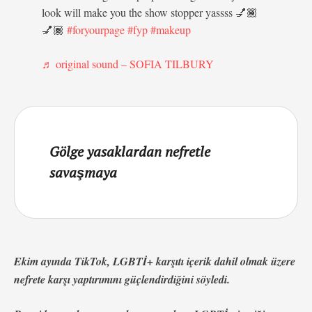
look will make you the show stopper yassss 💅🏾
💅🏾
#foryourpage
#fyp
#makeup
♬ original sound – SOFIA TILBURY
Gölge yasaklardan nefretle
savaşmaya
Ekim ayında TikTok, LGBTİ+ karşıtı içerik dahil olmak üzere
nefrete karşı yaptırımını güçlendirdiğini söyledi.