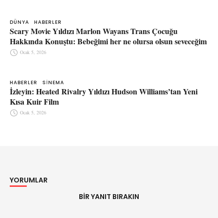
DÜNYA
HABERLER
Scary Movie Yıldızı Marlon Wayans Trans Çocuğu
Hakkında Konuştu: Bebeğimi her ne olursa olsun seveceğim
Ocak 5, 2026
HABERLER
SINEMA
İzleyin: Heated Rivalry Yıldızı Hudson Williams’tan Yeni
Kısa Kuir Film
Ocak 5, 2026
YORUMLAR
BIR YANIT BIRAKIN