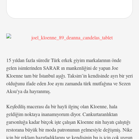
15 yıldan fazla süredir Türk erkek giyim markalarının önde
gelen isimlerinden SARAR ın mankenliğini de yapan Joe
Kloenne tam bir İstanbul aşığı. Taksim’in kendisinde ayrı bir yeri
olduğunu ifade eden Joe aynı zamanda türk mutfağına ve Sezen
Aksu’ya da hayranmış.
Keşfediliş macerası da bir hayli ilginç olan Kloenne, hala
geldiğim noktaya inanamıyorum diyor. Cankurtaranlıktan
garsonluğa kadar birçok işte çalışan Kloenne nin hayatı çalıştığı
restorana büyük bir moda patronunun gelmesiyle değişmiş. Nike
için bir reklam hazırladıklarını ve kendisinin bu iş için çok uygun