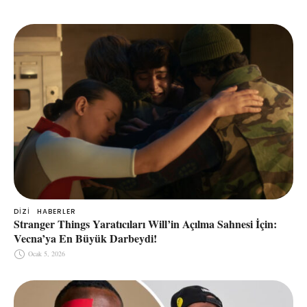
DIZI
HABERLER
Stranger Things Yaratıcıları Will’in Açılma Sahnesi İçin:
Vecna’ya En Büyük Darbeydi!
Ocak 5, 2026