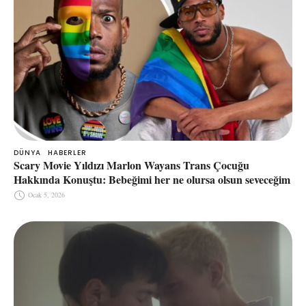
DÜNYA
HABERLER
Scary Movie Yıldızı Marlon Wayans Trans Çocuğu
Hakkında Konuştu: Bebeğimi her ne olursa olsun seveceğim
Ocak 5, 2026