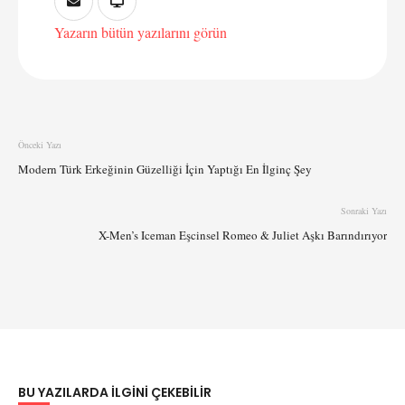
Yazarın bütün yazılarını görün
Önceki Yazı
Modern Türk Erkeğinin Güzelliği İçin Yaptığı En İlginç Şey
Sonraki Yazı
X-Men’s Iceman Eşcinsel Romeo & Juliet Aşkı Barındırıyor
BU YAZILARDA ILGINI ÇEKEBILIR