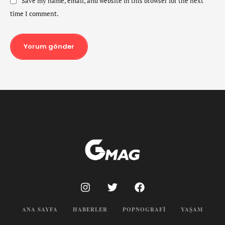
Save my name, email, and website in this browser for the next
time I comment.
Yorum gönder
ANA SAYFA
HABERLER
POPNOGRAFI
YAŞAM