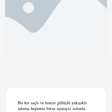
Bu kır saçlı ve hınzır gülüşlü yakışıklı
adama hepimiz biraz aşinayız aslında.