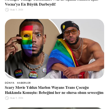
Vecna’ya En Büyük Darbeydi!
Ocak 5, 2026
DÜNYA
HABERLER
Scary Movie Yıldızı Marlon Wayans Trans Çocuğu
Hakkında Konuştu: Bebeğimi her ne olursa olsun seveceğim
Ocak 5, 2026