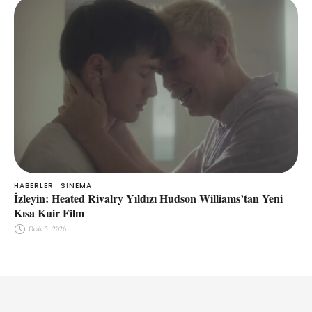
HABERLER
SINEMA
İzleyin: Heated Rivalry Yıldızı Hudson Williams’tan Yeni
Kısa Kuir Film
Ocak 5, 2026