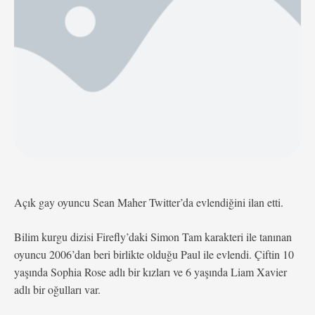
Açık gay oyuncu Sean Maher Twitter’da evlendiğini ilan etti.
Bilim kurgu dizisi Firefly’daki Simon Tam karakteri ile tanınan
oyuncu 2006’dan beri birlikte olduğu Paul ile evlendi. Çiftin 10
yaşında Sophia Rose adlı bir kızları ve 6 yaşında Liam Xavier
adlı bir oğulları var.