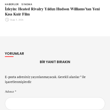
HABERLER
SINEMA
İzleyin: Heated Rivalry Yıldızı Hudson Williams’tan Yeni
Kısa Kuir Film
Ocak 5, 2026
YORUMLAR
BIR YANIT BIRAKIN
E-posta adresiniz yayınlanmayacak.
Gerekli alanlar
*
ile
işaretlenmişlerdir
Adınız *