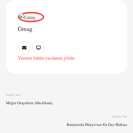
Gmag
Yazarın bütün yazılarını görün
Önceki Yazı
Meğer Gerçekten Alkolikmiş
Sonraki Yazı
Karşınızda Dünya’nın En Gey Hırkası