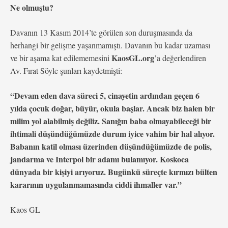
Ne olmuştu?
Davanın 13 Kasım 2014’te görülen son duruşmasında da
herhangi bir gelişme yaşanmamıştı. Davanın bu kadar uzaması
KaosGL.org
ve bir aşama kat edilememesini
’a değerlendiren
Av. Fırat Söyle şunları kaydetmişti:
“Devam eden dava süreci 5, cinayetin ardından geçen 6
yılda çocuk doğar, büyür, okula başlar. Ancak biz halen bir
milim yol alabilmiş değiliz. Sanığın baba olmayabileceği bir
ihtimali düşündüğümüzde durum iyice vahim bir hal alıyor.
Babanın katil olması üzerinden düşündüğümüzde de polis,
jandarma ve Interpol bir adamı bulamıyor. Koskoca
dünyada bir kişiyi arıyoruz. Bugünkü süreçte kırmızı bülten
kararının uygulanmamasında ciddi ihmaller var.”
Kaos GL