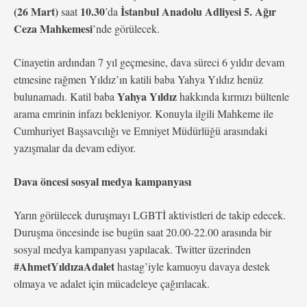
(26 Mart)
10.30
İstanbul Anadolu Adliyesi 5. Ağır
saat
’da
Ceza Mahkemesi
’nde görülecek.
Cinayetin ardından 7 yıl geçmesine, dava süreci 6 yıldır devam
etmesine rağmen Yıldız’ın katili baba Yahya Yıldız henüz
Yahya Yıldız
bulunamadı. Katil baba
hakkında kırmızı bültenle
arama emrinin infazı bekleniyor. Konuyla ilgili Mahkeme ile
Cumhuriyet Başsavcılığı ve Emniyet Müdürlüğü arasındaki
yazışmalar da devam ediyor.
Dava öncesi sosyal medya kampanyası
Yarın görülecek duruşmayı LGBTİ aktivistleri de takip edecek.
Duruşma öncesinde ise bugün saat 20.00-22.00 arasında bir
sosyal medya kampanyası yapılacak. Twitter üzerinden
#AhmetYıldızaAdalet
hastag’iyle kamuoyu davaya destek
olmaya ve adalet için mücadeleye çağırılacak.