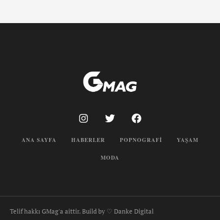
ANA SAYFA
HABERLER
POPNOGRAFI
YAŞAM
MODA
Telif hakkı GMag'a aittir. Build by ♡ Danke Digital