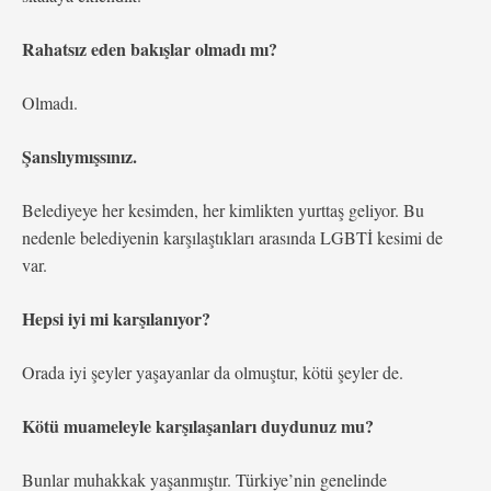
Rahatsız eden bakışlar olmadı mı?
Olmadı.
Şanslıymışsınız.
Belediyeye her kesimden, her kimlikten yurttaş geliyor. Bu
nedenle belediyenin karşılaştıkları arasında LGBTİ kesimi de
var.
Hepsi iyi mi karşılanıyor?
Orada iyi şeyler yaşayanlar da olmuştur, kötü şeyler de.
Kötü muameleyle karşılaşanları duydunuz mu?
Bunlar muhakkak yaşanmıştır. Türkiye’nin genelinde