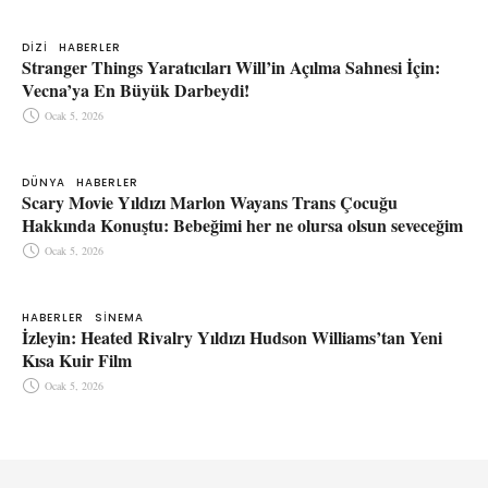
DIZI
HABERLER
Stranger Things Yaratıcıları Will’in Açılma Sahnesi İçin:
Vecna’ya En Büyük Darbeydi!
Ocak 5, 2026
DÜNYA
HABERLER
Scary Movie Yıldızı Marlon Wayans Trans Çocuğu
Hakkında Konuştu: Bebeğimi her ne olursa olsun seveceğim
Ocak 5, 2026
HABERLER
SINEMA
İzleyin: Heated Rivalry Yıldızı Hudson Williams’tan Yeni
Kısa Kuir Film
Ocak 5, 2026