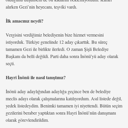
alırken Gezi’nin heyecanı, teşviki vardı.
İlk amacınız neydi?
Vergisini verdiğimiz belediyenin bize hizmet vermesini
istiyorduk. Türkiye genelinde 12 aday çıkarttık. Bu süreç
tamamen Gezi ile birlikte ilerledi. O zaman Şişli Belediye
Başkanı da belli değildi. Parti daha sonra İnönü’yü aday olarak
seçti.
Hayri İnönü ile nasıl tanıştınız?
İnönü aday adaylığından adaylığa geçince ben de belediye
meclis adayı olarak çalışmalarına katılıyordum. Asıl listede değil,
yedek listedeydim. Benimki tamamen iyi niyettendi. Bütün seçim
gezilerini beraber yaptıktan sonra Hayri İnönü’nün danışmanı
olarak görevlendirildim.