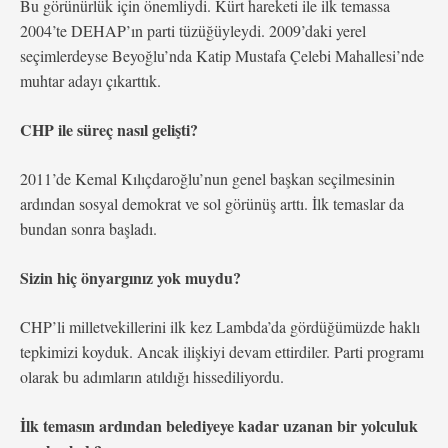
Bu görünürlük için önemliydi. Kürt hareketi ile ilk temassa
2004’te DEHAP’ın parti tüzüğüyleydi. 2009’daki yerel
seçimlerdeyse Beyoğlu’nda Katip Mustafa Çelebi Mahallesi’nde
muhtar adayı çıkarttık.
CHP ile süreç nasıl gelişti?
2011’de Kemal Kılıçdaroğlu’nun genel başkan seçilmesinin
ardından sosyal demokrat ve sol görünüş arttı. İlk temaslar da
bundan sonra başladı.
Sizin hiç önyargınız yok muydu?
CHP’li milletvekillerini ilk kez Lambda’da gördüğümüzde haklı
tepkimizi koyduk. Ancak ilişkiyi devam ettirdiler. Parti programı
olarak bu adımların atıldığı hissediliyordu.
İlk temasın ardından belediyeye kadar uzanan bir yolculuk