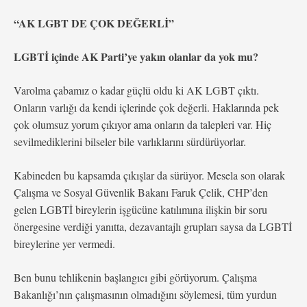
“AK LGBT DE ÇOK DEĞERLİ”
LGBTİ içinde AK Parti’ye yakın olanlar da yok mu?
Varolma çabamız o kadar güçlü oldu ki AK LGBT çıktı.
Onların varlığı da kendi içlerinde çok değerli. Haklarında pek
çok olumsuz yorum çıkıyor ama onların da talepleri var. Hiç
sevilmediklerini bilseler bile varlıklarını sürdürüyorlar.
Kabineden bu kapsamda çıkışlar da sürüyor. Mesela son olarak
Çalışma ve Sosyal Güvenlik Bakanı Faruk Çelik, CHP’den
gelen LGBTİ bireylerin işgücüne katılımına ilişkin bir soru
önergesine verdiği yanıtta, dezavantajlı grupları saysa da LGBTİ
bireylerine yer vermedi.
Ben bunu tehlikenin başlangıcı gibi görüyorum. Çalışma
Bakanlığı’nın çalışmasının olmadığını söylemesi, tüm yurdun