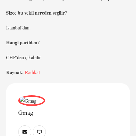
Sizce bu vekil nereden seçilir?
İstanbul’dan.
Hangi partiden?
CHP’den çıkabilir.
Kaynak:
Radikal
Gmag