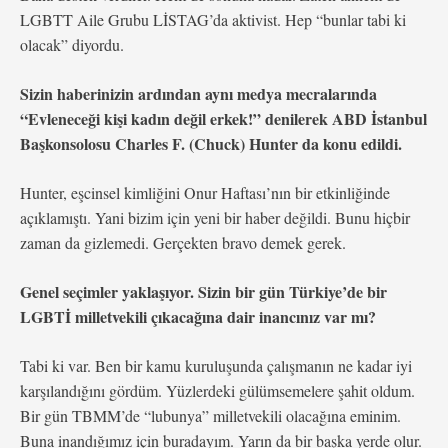
LGBTT Aile Grubu LİSTAG’da aktivist. Hep “bunlar tabi ki
olacak” diyordu.
Sizin haberinizin ardından aynı medya mecralarında
“Evleneceği kişi kadın değil erkek!” denilerek ABD İstanbul
Başkonsolosu Charles F. (Chuck) Hunter da konu edildi.
Hunter, eşcinsel kimliğini Onur Haftası’nın bir etkinliğinde
açıklamıştı. Yani bizim için yeni bir haber değildi. Bunu hiçbir
zaman da gizlemedi. Gerçekten bravo demek gerek.
Genel seçimler yaklaşıyor. Sizin bir gün Türkiye’de bir
LGBTİ milletvekili çıkacağına dair inancınız var mı?
Tabi ki var. Ben bir kamu kuruluşunda çalışmanın ne kadar iyi
karşılandığını gördüm. Yüzlerdeki gülümsemelere şahit oldum.
Bir gün TBMM’de “lubunya” milletvekili olacağına eminim.
Buna inandığımız için buradayım. Yarın da bir başka yerde olur.