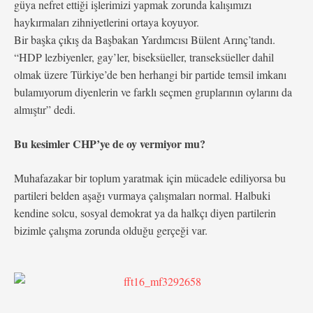
güya nefret ettiği işlerimizi yapmak zorunda kalışımızı
haykırmaları zihniyetlerini ortaya koyuyor.
Bir başka çıkış da Başbakan Yardımcısı Bülent Arınç’tandı.
“HDP lezbiyenler, gay’ler, biseksüeller, transeksüeller dahil
olmak üzere Türkiye’de ben herhangi bir partide temsil imkanı
bulamıyorum diyenlerin ve farklı seçmen gruplarının oylarını da
almıştır” dedi.
Bu kesimler CHP’ye de oy vermiyor mu?
Muhafazakar bir toplum yaratmak için mücadele ediliyorsa bu
partileri belden aşağı vurmaya çalışmaları normal. Halbuki
kendine solcu, sosyal demokrat ya da halkçı diyen partilerin
bizimle çalışma zorunda olduğu gerçeği var.