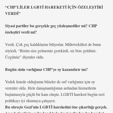
“CHP’LİLER LGBTİ HAREKETİ İÇİN ÖZELEŞTİRİ
VERDİ”
Siyasi partiler bu gerçekle geç yüzleşmediler mi? CHP
özeleştiri verdi mi?
Verdi. Çok geç kaldıklarını biliyorlar. Milletvekilleri de bunu
söyledi, “Bizim size gelmemiz gerekirdi, siz bize geldiniz.
Üzgünüz” diyenler oldu.
Bugün sizin varlığınız CHP’ye oy kazandırır mı?
Yedek listede olduğumu bilseler de sırf varlığımız için oy
verenler oldu. Hele danışmanlığımın ardından hizmetlerin
başlamasıyla güçlü bir kanı oluştu. LGBTİ hareketi bugün reel
politikayı iyi okumaya çalışıyor.
Bu süreçte Gezi’nin LGBTİ hareketini öne çıkarttığı gerçek.