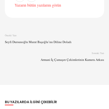
Yazarın bütün yazılarını görün
Önceki Yazı
Seyfi Dursunoğlu Murat Başoğlu’nu Diline Doladı
Sonraki Yazı
Armani İç Çamaşırı Çekimlerinin Kamera Arkası
BU YAZILARDA ILGINI ÇEKEBILIR