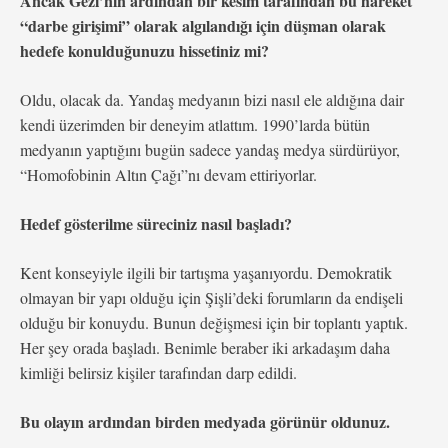
Ancak Gezi’nin ardından bir kesim tarafından bu hareket
“darbe girişimi” olarak algılandığı için düşman olarak
hedefe konulduğunuzu hissetiniz mi?
Oldu, olacak da. Yandaş medyanın bizi nasıl ele aldığına dair
kendi üzerimden bir deneyim atlattım. 1990’larda bütün
medyanın yaptığını bugün sadece yandaş medya sürdürüyor,
“Homofobinin Altın Çağı”nı devam ettiriyorlar.
Hedef gösterilme süreciniz nasıl başladı?
Kent konseyiyle ilgili bir tartışma yaşanıyordu. Demokratik
olmayan bir yapı olduğu için Şişli’deki forumların da endişeli
olduğu bir konuydu. Bunun değişmesi için bir toplantı yaptık.
Her şey orada başladı. Benimle beraber iki arkadaşım daha
kimliği belirsiz kişiler tarafından darp edildi.
Bu olayın ardından birden medyada görünür oldunuz.