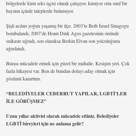
bölgelerde kimi seks işçisi olarak çalışıyor, kimiyse orta sınıf bir
hayatın içinde taleplerde bulunuyor.
Şişli acıları yoğun yaşamış bir ilçe. 2003’te Beth İsrael Sinagogu
bombalandı, 2007’de Hrant Dink Agos gazetesinin önünde
suikaste uğradı, son olaraksa Berkin Elvan son yolculuğuna
uğurlandı.
Burası mücadele etmek için güzel bir mahalle. Kesişim yeri. Çok
fazla hikayesi var. Ben de bundan dolayı aday olmak için
gözümü kararttım.
“BELEDİYELER CEBERRUT YAPILAR, LGBTİ’LER
İLE GÖRÜŞMEZ”
Uzun yıllar aktivist olarak mücadele ettiniz. Belediyeler
LGBTİ bireyleri için ne anlama gelir?