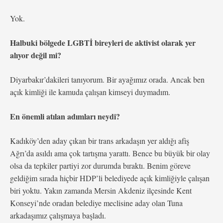
Yok.
Halbuki bölgede LGBTİ bireyleri de aktivist olarak yer
alıyor değil mi?
Diyarbakır’dakileri tanıyorum. Bir ayağımız orada. Ancak ben
açık kimliği ile kamuda çalışan kimseyi duymadım.
En önemli atılan adımları neydi?
Kadıköy’den aday çıkan bir trans arkadaşın yer aldığı afiş
Ağrı’da asıldı ama çok tartışma yarattı. Bence bu büyük bir olay
olsa da tepkiler partiyi zor durumda bıraktı. Benim göreve
geldiğim sırada hiçbir HDP’li belediyede açık kimliğiyle çalışan
biri yoktu. Yakın zamanda Mersin Akdeniz ilçesinde Kent
Konseyi’nde oradan belediye meclisine aday olan Tuna
arkadaşımız çalışmaya başladı.