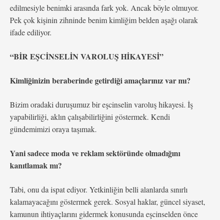
edilmesiyle benimki arasında fark yok. Ancak böyle olmuyor.
Pek çok kişinin zihninde benim kimliğim belden aşağı olarak
ifade ediliyor.
“BİR EŞCİNSELİN VAROLUŞ HİKAYESİ”
Kimliğinizin beraberinde getirdiği amaçlarınız var mı?
Bizim oradaki duruşumuz bir eşcinselin varoluş hikayesi. İş
yapabilirliği, aklın çalışabilirliğini göstermek. Kendi
gündemimizi oraya taşımak.
Yani sadece moda ve reklam sektöründe olmadığını
kanıtlamak mı?
Tabi, onu da ispat ediyor. Yetkinliğin belli alanlarda sınırlı
kalamayacağını göstermek gerek. Sosyal haklar, güncel siyaset,
kamunun ihtiyaçlarını gidermek konusunda eşcinselden önce