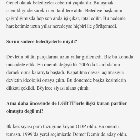
Genel olarak belediyeler ceberrut yapılardır. Buluşmak
istenildiğinde sürekli ileri tarihlere atılır. Belediye başkanını
çağırdığımızda hep son anda işi çıkar, iptal edilir. Bu nedenle
hareketimiz uzun yıllar neredeyse hiçbiri ile görüşemedi.
Sorun sadece belediyelerle miydi?
Devletin bütün parçalarına uzun yıllar girilemedi. Biz bu konuda
mücadele ettik. En önemli değişiklik 2006’da Lambda’nın
dernek olma kararıyla başladı. Kapatılma davası açılmasıyla
devletin ideolojisi ortaya çıktı. Bu dönemde başka kesimlerin
dikkati çekildi. Böylece siyasi alana çıktık.
Ama daha öncesinde de LGBTİ’lerle ilişki kuran partiler
olmuştu değil mi?
İlk kez siyasi parti tüzüğüne koyan ÖDP oldu. En önemli
temastı. 1999’da yerel seçimlerde Demet Demir de aday oldu.