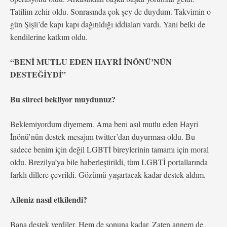
Tatilim zehir oldu. Sonrasında çok şey de duydum. Takvimin o
gün Şişli’de kapı kapı dağıtıldığı iddiaları vardı. Yani belki de
kendilerine katkım oldu.
“BENİ MUTLU EDEN HAYRİ İNÖNÜ’NÜN
DESTEĞİYDİ”
Bu süreci bekliyor muydunuz?
Beklemiyordum diyemem. Ama beni asıl mutlu eden Hayri
İnönü’nün destek mesajını twitter’dan duyurması oldu. Bu
sadece benim için değil LGBTİ bireylerinin tamamı için moral
oldu. Brezilya’ya bile haberleştirildi, tüm LGBTİ portallarında
farklı dillere çevrildi. Gözümü yaşartacak kadar destek aldım.
Aileniz nasıl etkilendi?
Bana destek verdiler. Hem de sonuna kadar. Zaten annem de