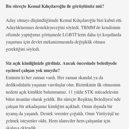
Bu süreçte Kemal Kılıçdaroğlu ile görüştünüz mü?
Aday olmayı düşündüğümde Kemal Kılıçdaroğlu bizi kabul etti.
Adaylıklarımızı destekleyeceğini söyledi. TBMM’de kendisinin
ofisinde yaptığımız görüşmede LGBTİ’lerin daha iyi koşullarda
yaşaması için devlet mekanizmasında değişiklik olması
gerektiğini söyledi.
Siz açık kimliğinizle girdiniz. Ancak öncesinde belediyede
eşcinsel çalışan yok muydu?
Eminim ki her zaman vardı. Her zaman skandal ya da
dedikodularla yaşanan varoluşlar olur. Bizimkinin ilk olmasının
nedeni açık kimlikle bulunmamız. 11 yıldır STK mücadelesini
bilen insanlar olarak geldik. Bu süreçte Beşiktaş Belediyesi’nde
çalışan bir arkadaşımız kimliğini açıkladı. Onun dışında bir
uyanış da yaşandı. Destek verenler çoğaldı, Onur Yürüyüşü’ne
gelmek isteyenler oldu. Hem idareciler hem çalışanlar için
skalaya eklendik.