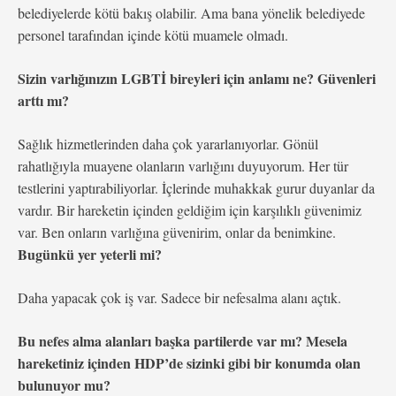
belediyelerde kötü bakış olabilir. Ama bana yönelik belediyede
personel tarafından içinde kötü muamele olmadı.
Sizin varlığınızın LGBTİ bireyleri için anlamı ne? Güvenleri
arttı mı?
Sağlık hizmetlerinden daha çok yararlanıyorlar. Gönül
rahatlığıyla muayene olanların varlığını duyuyorum. Her tür
testlerini yaptırabiliyorlar. İçlerinde muhakkak gurur duyanlar da
vardır. Bir hareketin içinden geldiğim için karşılıklı güvenimiz
var. Ben onların varlığına güvenirim, onlar da benimkine.
Bugünkü yer yeterli mi?
Daha yapacak çok iş var. Sadece bir nefesalma alanı açtık.
Bu nefes alma alanları başka partilerde var mı? Mesela
hareketiniz içinden HDP’de sizinki gibi bir konumda olan
bulunuyor mu?