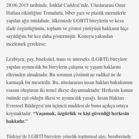
28.06.2015 tarihinde, İstiklal Caddesi’nde, Uluslararası Onur
Haftası etkinliğine Tomalarla, biber gazı ve plastik mermilerle
yapılan ağır müdahale, ülkemizde LGBTİ bireylerin ve keza
ifade özgürlüğünün, toplantı ve gösteri yürüyüşü hakkının hiçe
sayıldığını bir kez daha göstermiştir. Konuyu yakından
incelemek gerekirse;
Lezbiyen, gay, biseksüel, trans ve interseks (LGBTİ) bireylere
yapılan ayrımcılık bu bireylerin çalışma ve yaşam haklarını
ellerinden almaktadır. Bu sorunun çözümü ne radikal ne de
karmaşık bir meseledir. Bu, uluslararası insan hakları hukukunun
esasını oluşturan iki temel ilkeye dayanmaktadır: Herkesin kanun
önünde eşit olduğu ilkesi ve ayrımcılık yasağı. İnsan Hakları
Evrensel Bildirgesi’nin üçüncü maddesi de bunu açıkça ortaya
“Yaşamak, özgürlük ve kişi güvenliği herkesin
koymaktadır:
hakkıdır.”
Türkiye’de LGBTİ bireylere yönelik toplumsal algı, beraberinde