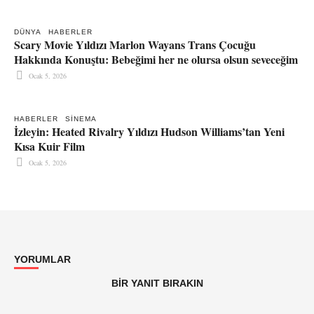
DÜNYA
HABERLER
Scary Movie Yıldızı Marlon Wayans Trans Çocuğu
Hakkında Konuştu: Bebeğimi her ne olursa olsun seveceğim
Ocak 5, 2026
HABERLER
SINEMA
İzleyin: Heated Rivalry Yıldızı Hudson Williams’tan Yeni
Kısa Kuir Film
Ocak 5, 2026
YORUMLAR
BIR YANIT BIRAKIN