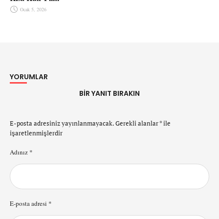
Ocak 5, 2026
YORUMLAR
BIR YANIT BIRAKIN
E-posta adresiniz yayınlanmayacak.
Gerekli alanlar
*
ile
işaretlenmişlerdir
Adınız *
E-posta adresi *