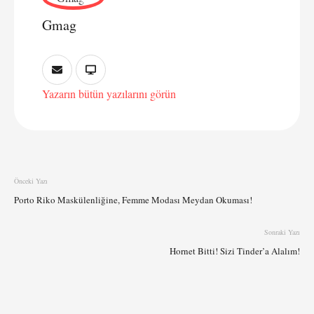
Gmag
Yazarın bütün yazılarını görün
Önceki Yazı
Porto Riko Maskülenliğine, Femme Modası Meydan Okuması!
Sonraki Yazı
Hornet Bitti! Sizi Tinder’a Alalım!