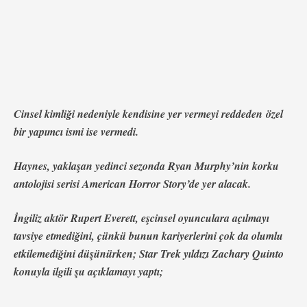
Cinsel kimliği nedeniyle kendisine yer vermeyi reddeden özel
bir yapımcı ismi ise vermedi.
Haynes, yaklaşan yedinci sezonda Ryan Murphy’nin korku
antolojisi serisi American Horror Story’de yer alacak.
İngiliz aktör Rupert Everett, eşcinsel oyunculara açılmayı
tavsiye etmediğini, çünkü bunun kariyerlerini çok da olumlu
etkilemediğini düşünürken; Star Trek yıldızı Zachary Quinto
konuyla ilgili şu açıklamayı yaptı;