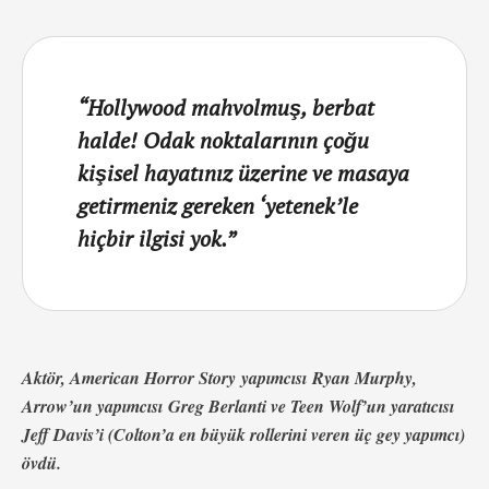
“Hollywood mahvolmuş, berbat
halde! Odak noktalarının çoğu
kişisel hayatınız üzerine ve masaya
getirmeniz gereken ‘yetenek’le
hiçbir ilgisi yok.”
Aktör, American Horror Story yapımcısı Ryan Murphy,
Arrow’un yapımcısı Greg Berlanti ve Teen Wolf’un yaratıcısı
Jeff Davis’i (Colton’a en büyük rollerini veren üç gey yapımcı)
övdü.