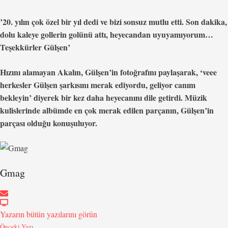
’20. yılın çok özel bir yıl dedi ve bizi sonsuz mutlu etti. Son dakika,
dolu kaleye gollerin golünü attı, heyecandan uyuyamıyorum…
Teşekkürler Gülşen’
Hızını alamayan Akalın, Gülşen’in fotoğrafını paylaşarak, ‘veee
herkesler Gülşen şarkısını merak ediyordu, geliyor canım
bekleyin’ diyerek bir kez daha heyecanını dile getirdi. Müzik
kulislerinde albümde en çok merak edilen parçanın, Gülşen’in
parçası olduğu konuşuluyor.
Gmag
Yazarın bütün yazılarını görün
Önceki Yazı