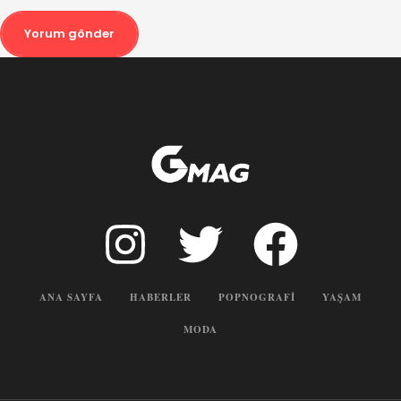
Yorum gönder
ANA SAYFA
HABERLER
POPNOGRAFI
YAŞAM
MODA