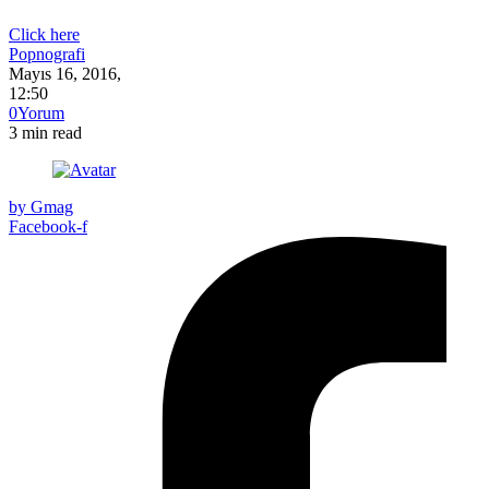
Click here
Popnografi
Mayıs 16, 2016
,
12:50
0
Yorum
3
min read
by
Gmag
Facebook-f