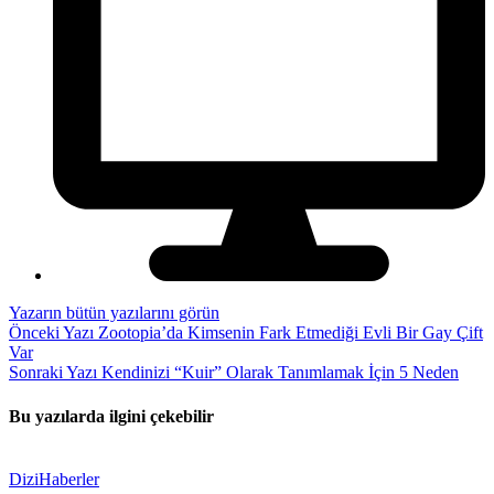
Yazarın bütün yazılarını görün
Önceki Yazı
Zootopia’da Kimsenin Fark Etmediği Evli Bir Gay Çift
Var
Sonraki Yazı
Kendinizi “Kuir” Olarak Tanımlamak İçin 5 Neden
Bu yazılarda ilgini çekebilir
Dizi
Haberler