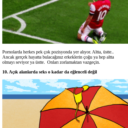
Pornolarda herkes pek çok pozisyonda yer alıyor. Altta, üstte..
Ancak gerçek hayatta bulacağınız erkeklerin çoğu ya hep altta
olmayı seviyor ya üstte. Onları zorlamaktan vazgeçin.
10. Açık alanlarda seks o kadar da eğlenceli değil