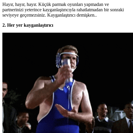
Hayır, hayır, hayır. Küçük parmak oyunları yapmadan ve
partnerinizi yeterince kayganlaştırıcıyla rahatlatmadan bir sonraki
seviyeye geçemezsiniz. Kayganlaştırıcı demişken..
2. Her yer kayganlaştırıcı