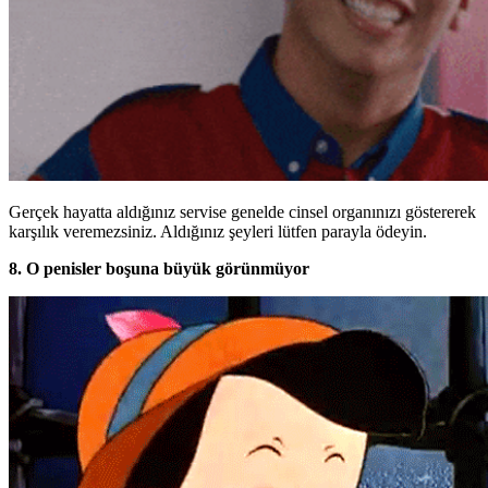
Gerçek hayatta aldığınız servise genelde cinsel organınızı göstererek
karşılık veremezsiniz. Aldığınız şeyleri lütfen parayla ödeyin.
8. O penisler boşuna büyük görünmüyor