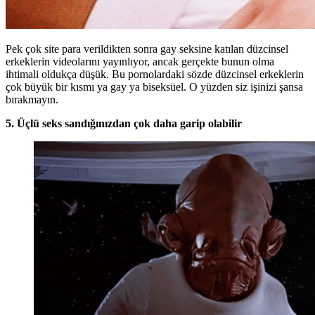
Pek çok site para verildikten sonra gay seksine katılan düzcinsel
erkeklerin videolarını yayınlıyor, ancak gerçekte bunun olma
ihtimali oldukça düşük. Bu pornolardaki sözde düzcinsel erkeklerin
çok büyük bir kısmı ya gay ya biseksüel. O yüzden siz işinizi şansa
bırakmayın.
5. Üçlü seks sandığınızdan çok daha garip olabilir