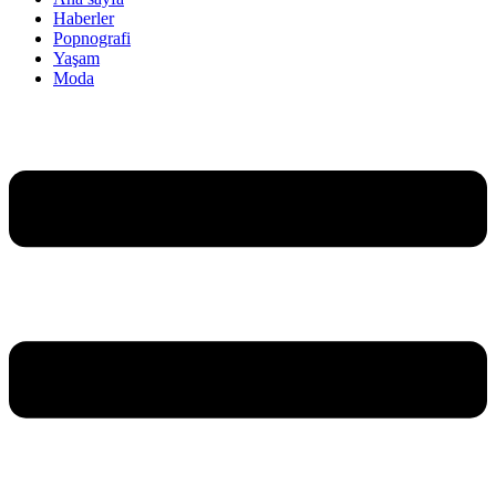
Haberler
Popnografi
Yaşam
Moda