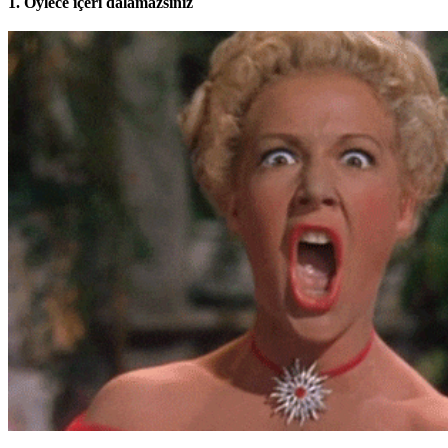
1. Öylece içeri dalamazsınız