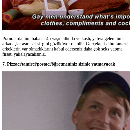
Pornolarda tüm babalar 45 yaşın altında ve kaslı, yatıya gelen tüm
arkadaşlar aşırı seksi gibi gözüküyor olabilir. Gerçekte ise bu fantezi
erkeklerin var olmadıklarını kabul ederseniz daha çok seks yapma
fırsatı yakalayacaksınız.
7. Pizzacı/tamirci/postacı/öğretmeniniz sizinle yatmayacak