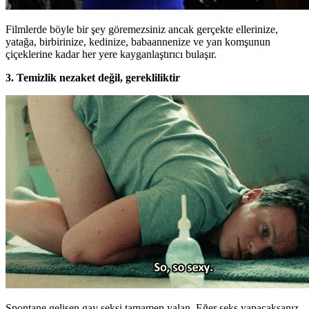
Filmlerde böyle bir şey göremezsiniz ancak gerçekte ellerinize,
yatağa, birbirinize, kedinize, babaannenize ve yan komşunun
çiçeklerine kadar her yere kayganlaştırıcı bulaşır.
3. Temizlik nezaket değil, gerekliliktir
Spontane gelişen gay seksi tamamen yalan. Eğer seks yapacaksanız