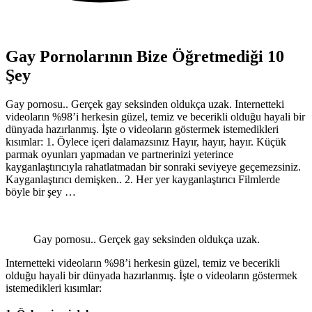
Gay Pornolarının Bize Öğretmediği 10
Şey
Gay pornosu.. Gerçek gay seksinden oldukça uzak. Internetteki
videoların %98’i herkesin güzel, temiz ve becerikli olduğu hayali bir
dünyada hazırlanmış. İşte o videoların göstermek istemedikleri
kısımlar: 1. Öylece içeri dalamazsınız Hayır, hayır, hayır. Küçük
parmak oyunları yapmadan ve partnerinizi yeterince
kayganlaştırıcıyla rahatlatmadan bir sonraki seviyeye geçemezsiniz.
Kayganlaştırıcı demişken.. 2. Her yer kayganlaştırıcı Filmlerde
böyle bir şey …
Gay pornosu.. Gerçek gay seksinden oldukça uzak.
Internetteki videoların %98’i herkesin güzel, temiz ve becerikli
olduğu hayali bir dünyada hazırlanmış. İşte o videoların göstermek
istemedikleri kısımlar: