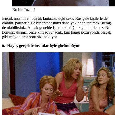
Bu bir Tuzak!
Birçok insanın en büyük fantazisi, üçlü seks. Rastgele kişilerle de
olabilir, partnerinizle bir arkadaşınızı daha yakından tanımak istemiş
de olabilirsiniz. Ancak genelde işler beklediğiniz gibi ilerlemez. Ne
konuşacaksınız, önce kim soyunacak, kim hangi pozisyonda olacak
gibi milyonlarca soru sizi bekliyor.
6. Hayır, gerçekte insanlar öyle görünmüyor