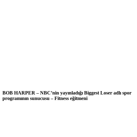
BOB HARPER – NBC’nin yayınladığı Biggest Loser adlı spor
programının sunucusu – Fitness eğitmeni