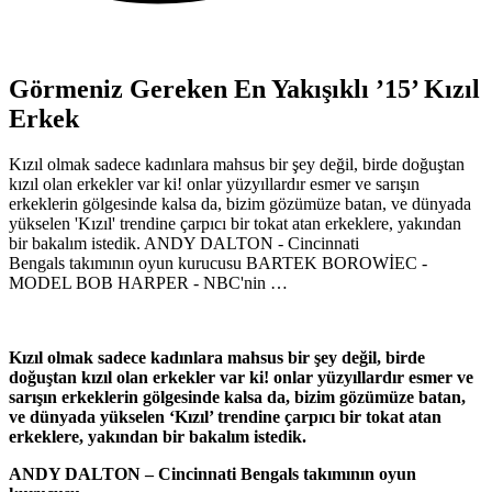
Görmeniz Gereken En Yakışıklı ’15’ Kızıl
Erkek
Kızıl olmak sadece kadınlara mahsus bir şey değil, birde doğuştan
kızıl olan erkekler var ki! onlar yüzyıllardır esmer ve sarışın
erkeklerin gölgesinde kalsa da, bizim gözümüze batan, ve dünyada
yükselen 'Kızıl' trendine çarpıcı bir tokat atan erkeklere, yakından
bir bakalım istedik. ANDY DALTON - Cincinnati
Bengals takımının oyun kurucusu BARTEK BOROWİEC -
MODEL BOB HARPER - NBC'nin …
Kızıl olmak sadece kadınlara mahsus bir şey değil, birde
doğuştan kızıl olan erkekler var ki! onlar yüzyıllardır esmer ve
sarışın erkeklerin gölgesinde kalsa da, bizim gözümüze batan,
ve dünyada yükselen ‘Kızıl’ trendine çarpıcı bir tokat atan
erkeklere, yakından bir bakalım istedik.
ANDY DALTON – Cincinnati Bengals takımının oyun