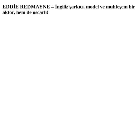
EDDİE REDMAYNE – İngiliz şarkıcı, model ve muhteşem bir
aktör, hem de oscarlı!