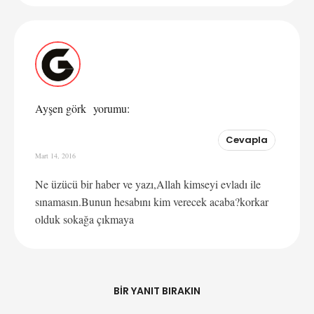
Ayşen görk
yorumu:
Cevapla
Mart 14, 2016
Ne üzücü bir haber ve yazı,Allah kimseyi evladı ile
sınamasın.Bunun hesabını kim verecek acaba?korkar
olduk sokağa çıkmaya
BIR YANIT BIRAKIN