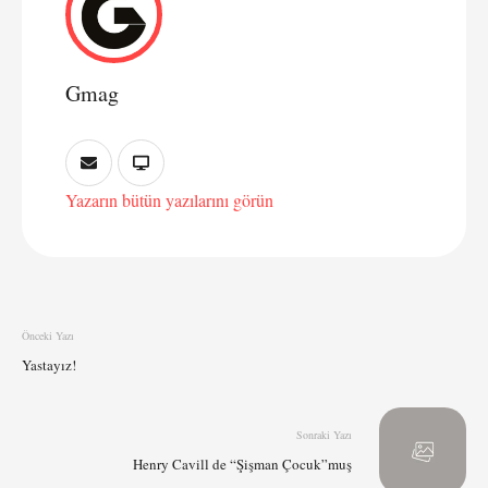
Gmag
Yazarın bütün yazılarını görün
Önceki Yazı
Yastayız!
Sonraki Yazı
Henry Cavill de “Şişman Çocuk”muş