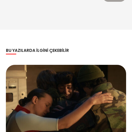
BU YAZILARDA ILGINI ÇEKEBILIR