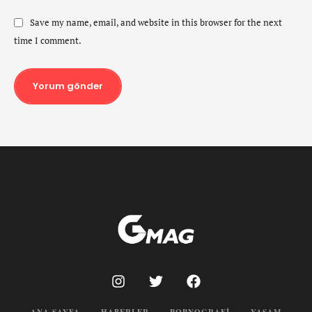
Save my name, email, and website in this browser for the next
time I comment.
Yorum gönder
ANA SAYFA
HABERLER
POPNOGRAFI
YAŞAM