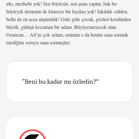
ırkı, mezhebi yok! Sen böylesin, sen şunu yaptın, bak bu
böyleydi demenin de kimseye bir faydası yok! Sıkıldık cidden,
belki de en acısı alıştırıldık! Güle güle çocuk, gözleri kendinden
büyük, gülüşü kocaman bir adam. Büyüyemeyecek olan
Ozancan… Ali’ye çok selam, eminim o da benim sana sormak
istediğim soruyu sana sormuştur;
“Beni bu kadar mı özledin?”