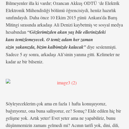
Bilmeyenler illa ki vardır; Ozancan Akkuş ODTÜ ‘de Elektrik
Elektronik Mühendisliği bölümü öğrencisiydi, henüz hazırlık
sınıfındaydı. Daha önce 10 Ekim 2015 günü Ankara’da Barış
Mitingi sırasında arkadaşı Ali Denizi kaybetmiş ve sosyal medya
hesabından
“Gözlerimizden akan yaş bile ellerinizdeki
kanı temizlemeyecek. O temiz adam her zaman
sizin yakanızda, bizim kalbimizde kalacak”
diye seslenmişti.
Sadece 5 ay sonra, arkadaşı Ali’sinin yanına gitti. Kelimeler ne
kadar az bir bilseniz.
Söyleyeceklerim çok ama en fazla 1 hafta konuşuyoruz,
bağırıyoruz, ona buna sallıyoruz, ee? Sonuç? Elde edilen hiç bir
gelişme yok. Artık yeter! Evet yeter ama ne yapabiliriz, bunu
düşünmemizin zamanı gelmedi mi? Acının tarifi yok, dini, dili,