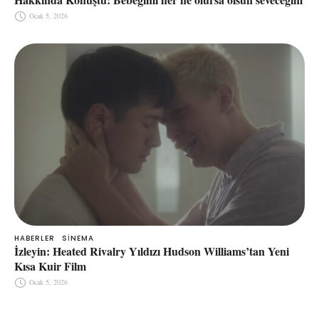
Ocak 5, 2026
HABERLER
SINEMA
İzleyin: Heated Rivalry Yıldızı Hudson Williams’tan Yeni
Kısa Kuir Film
Ocak 5, 2026