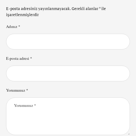
E-posta adresiniz yayınlanmayacak.
Gerekli alanlar
*
ile
işaretlenmişlerdir
Adınız *
E-posta adresi *
Yorumunuz *