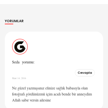
YORUMLAR
Yorumlar
Seda
yorumu:
Cevapla
Mart 14, 2016
Ne güzel yazmışsınız elinize sağlık babasıyla olan
fotoğrafı gördünüzmü içim acıdı bende bir anneydim
Allah sabır versin ailesine