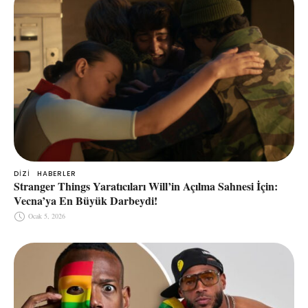
DIZI
HABERLER
Stranger Things Yaratıcıları Will’in Açılma Sahnesi İçin:
Vecna’ya En Büyük Darbeydi!
Ocak 5, 2026