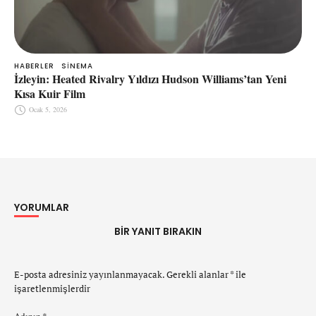
HABERLER
SINEMA
İzleyin: Heated Rivalry Yıldızı Hudson Williams’tan Yeni
Kısa Kuir Film
Ocak 5, 2026
YORUMLAR
BIR YANIT BIRAKIN
E-posta adresiniz yayınlanmayacak.
Gerekli alanlar
*
ile
işaretlenmişlerdir
Adınız *