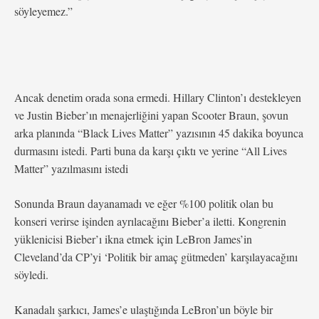
söyleyemez.”
Ancak denetim orada sona ermedi. Hillary Clinton’ı destekleyen
ve Justin Bieber’ın menajerliğini yapan Scooter Braun, şovun
arka planında “Black Lives Matter” yazısının 45 dakika boyunca
durmasını istedi. Parti buna da karşı çıktı ve yerine “All Lives
Matter” yazılmasını istedi
Sonunda Braun dayanamadı ve eğer %100 politik olan bu
konseri verirse işinden ayrılacağını Bieber’a iletti. Kongrenin
yüklenicisi Bieber’ı ikna etmek için LeBron James’in
Cleveland’da CP’yi ‘Politik bir amaç gütmeden’ karşılayacağını
söyledi.
Kanadalı şarkıcı, James’e ulaştığında LeBron’un böyle bir