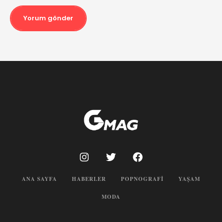
Yorum gönder
ANA SAYFA
HABERLER
POPNOGRAFI
YAŞAM
MODA