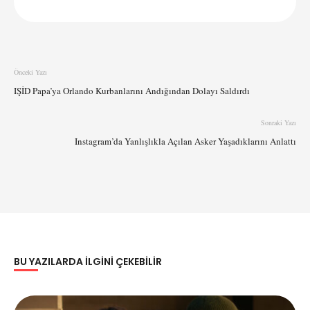
Önceki Yazı
IŞİD Papa’ya Orlando Kurbanlarını Andığından Dolayı Saldırdı
Sonraki Yazı
Instagram’da Yanlışlıkla Açılan Asker Yaşadıklarını Anlattı
BU YAZILARDA ILGINI ÇEKEBILIR