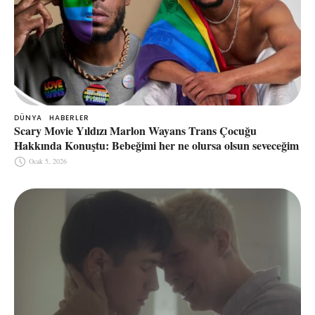
DÜNYA
HABERLER
Scary Movie Yıldızı Marlon Wayans Trans Çocuğu
Hakkında Konuştu: Bebeğimi her ne olursa olsun seveceğim
Ocak 5, 2026