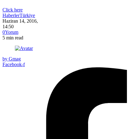
Click here
Haberler
Türkiye
Haziran 14, 2016
,
14:50
0
Yorum
5
min read
by
Gmag
Facebook-f