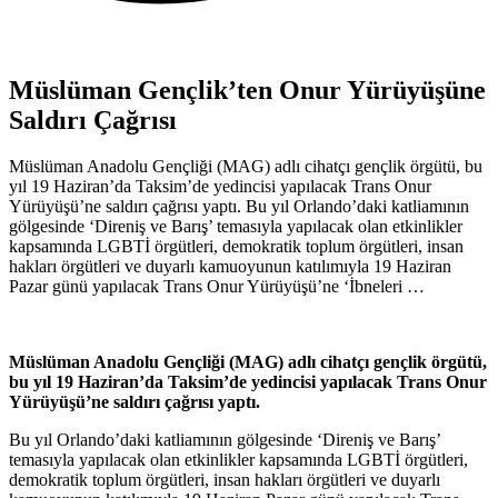
Müslüman Gençlik’ten Onur Yürüyüşüne
Saldırı Çağrısı
Müslüman Anadolu Gençliği (MAG) adlı cihatçı gençlik örgütü, bu
yıl 19 Haziran’da Taksim’de yedincisi yapılacak Trans Onur
Yürüyüşü’ne saldırı çağrısı yaptı. Bu yıl Orlando’daki katliamının
gölgesinde ‘Direniş ve Barış’ temasıyla yapılacak olan etkinlikler
kapsamında LGBTİ örgütleri, demokratik toplum örgütleri, insan
hakları örgütleri ve duyarlı kamuoyunun katılımıyla 19 Haziran
Pazar günü yapılacak Trans Onur Yürüyüşü’ne ‘İbneleri …
Müslüman Anadolu Gençliği (MAG) adlı cihatçı gençlik örgütü,
bu yıl 19 Haziran’da Taksim’de yedincisi yapılacak Trans Onur
Yürüyüşü’ne saldırı çağrısı yaptı.
Bu yıl Orlando’daki katliamının gölgesinde ‘Direniş ve Barış’
temasıyla yapılacak olan etkinlikler kapsamında LGBTİ örgütleri,
demokratik toplum örgütleri, insan hakları örgütleri ve duyarlı