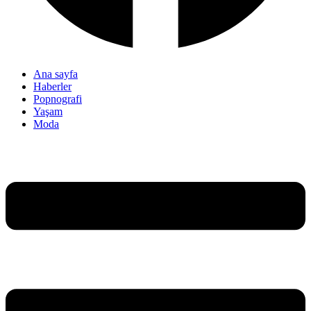
Ana sayfa
Haberler
Popnografi
Yaşam
Moda