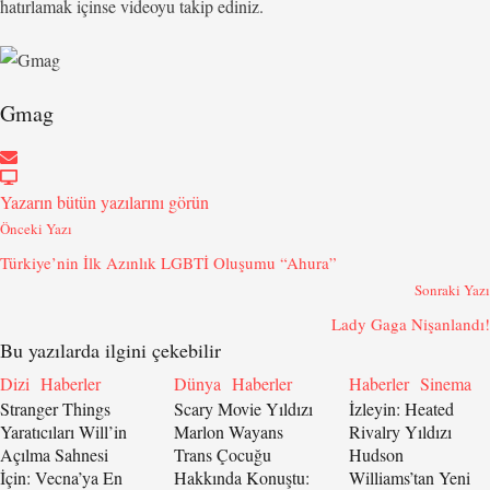
hatırlamak içinse videoyu takip ediniz.
Gmag
Yazarın bütün yazılarını görün
Önceki Yazı
Türkiye’nin İlk Azınlık LGBTİ Oluşumu “Ahura”
Sonraki Yazı
Lady Gaga Nişanlandı!
Bu yazılarda ilgini çekebilir
Dizi
Haberler
Dünya
Haberler
Haberler
Sinema
Stranger Things
Scary Movie Yıldızı
İzleyin: Heated
Yaratıcıları Will’in
Marlon Wayans
Rivalry Yıldızı
Açılma Sahnesi
Trans Çocuğu
Hudson
İçin: Vecna’ya En
Hakkında Konuştu:
Williams’tan Yeni