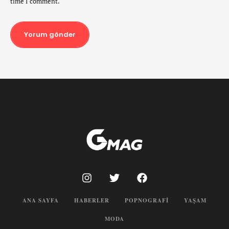
time I comment.
Yorum gönder
ANA SAYFA
HABERLER
POPNOGRAFI
YAŞAM
MODA