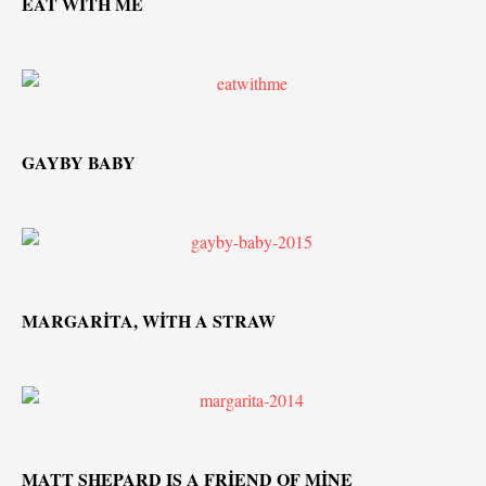
EAT WİTH ME
GAYBY BABY
MARGARİTA, WİTH A STRAW
MATT SHEPARD IS A FRİEND OF MİNE