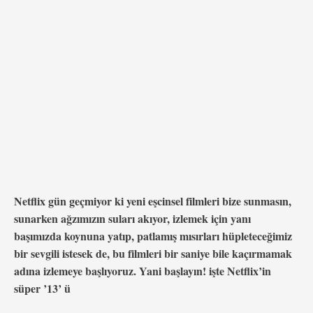
Netflix gün geçmiyor ki yeni eşcinsel filmleri bize sunmasın,
sunarken ağzımızın suları akıyor, izlemek için yanı
başımızda koynuna yatıp, patlamış mısırları hüpleteceğimiz
bir sevgili istesek de, bu filmleri bir saniye bile kaçırmamak
adına izlemeye başlıyoruz. Yani başlayın! işte Netflix’in
süper ’13’ ü