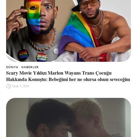
DÜNYA
HABERLER
Scary Movie Yıldızı Marlon Wayans Trans Çocuğu
Hakkında Konuştu: Bebeğimi her ne olursa olsun seveceğim
Ocak 5, 2026