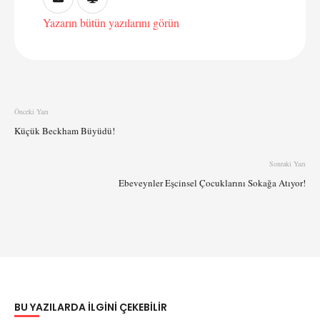
Yazarın bütün yazılarını görün
Önceki Yazı
Küçük Beckham Büyüdü!
Sonraki Yazı
Ebeveynler Eşcinsel Çocuklarını Sokağa Atıyor!
BU YAZILARDA ILGINI ÇEKEBILIR