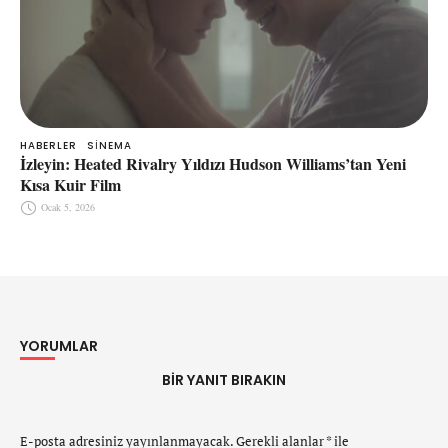
HABERLER
SINEMA
İzleyin: Heated Rivalry Yıldızı Hudson Williams’tan Yeni
Kısa Kuir Film
Ocak 5, 2026
YORUMLAR
BIR YANIT BIRAKIN
E-posta adresiniz yayınlanmayacak.
Gerekli alanlar
*
ile