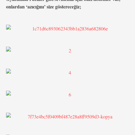
onlardan ‘azıcığını’ size göstereceğiz;