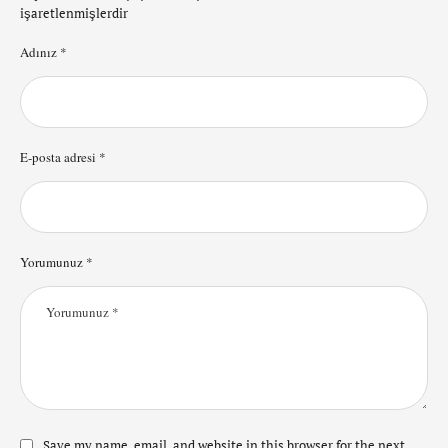
işaretlenmişlerdir
Adınız *
E-posta adresi *
Yorumunuz *
Save my name, email, and website in this browser for the next