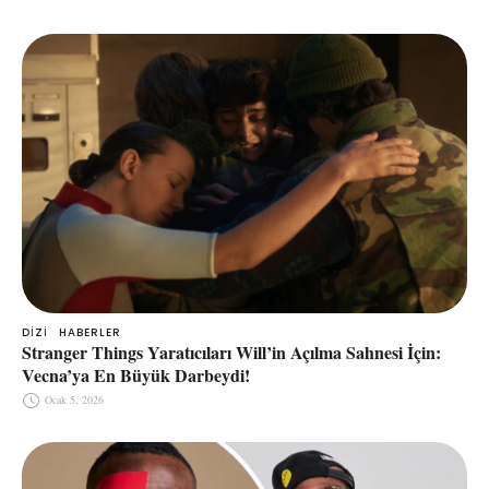
DIZI
HABERLER
Stranger Things Yaratıcıları Will’in Açılma Sahnesi İçin:
Vecna’ya En Büyük Darbeydi!
Ocak 5, 2026