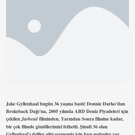
size göstereceğiz;
Jake Gyllenhaal bugün 36 yaşına bastı! Donnie Darko’dan
Brokeback Dağı’na, 2005 yılında ABD Deniz Piyadeleri için
çekilen
filminden, Yarından Sonra filmine kadar,
Jarhead
bir çok filmde gönüllerimizi fethetti. Şimdi 36 olan
Gyllenhaal’ı deliler gibi sevmemiz için bazı nedenler var,