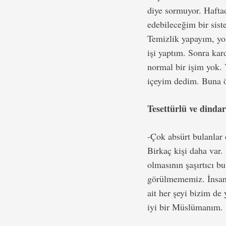
diye sormuyor. Hafta
edebileceğim bir sis
Temizlik yapayım, yo
işi yaptım. Sonra ka
normal bir işim yok. 
içeyim dedim. Buna 
Tesettürlü ve dinda
-Çok absürt bulanlar 
Birkaç kişi daha var
olmasının şaşırtıcı 
görülmememiz. İnsan 
ait her şeyi bizim de
iyi bir Müslümanım.