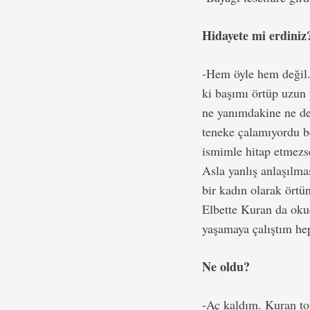
Hidayete mi erdiniz
-Hem öyle hem değil.
ki başımı örtüp uzun
ne yanımdakine ne de
teneke çalamıyordu b
ismimle hitap etmezs
Asla yanlış anlaşılm
bir kadın olarak ört
Elbette Kuran da oku
yaşamaya çalıştım he
Ne oldu?
-Aç kaldım. Kuran top