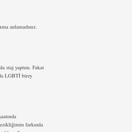
 Ama anlamadınız.
a staj yaptım. Fakat
da LGBTİ birey
şaatında
 ezikliğimin farkında