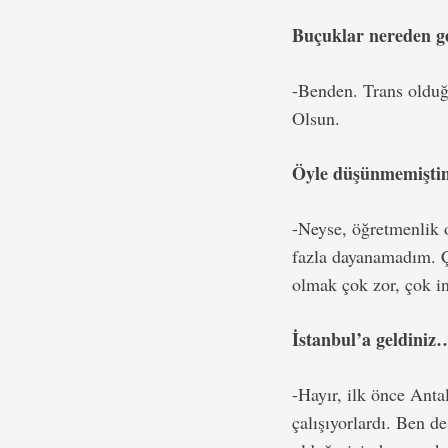
Buçuklar nereden ge
-Benden. Trans olduğ
Olsun.
Öyle düşünmemişti
-Neyse, öğretmenlik 
fazla dayanamadım. 
olmak çok zor, çok in
İstanbul’a geldiniz
-Hayır, ilk önce Anta
çalışıyorlardı. Ben d