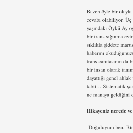
Bazen öyle bir olayla
cevabı olabiliyor. Üç 
yaşındaki Öykü Ay öyl
bir trans sığınma evi
sıklıkla şiddete maru
haberini okuduğunuzu 
trans camiasının da b
bir insan olarak tan
dayattığı genel ahlak
tabii… Sistematik şa
ne manaya geldiğini 
Hikayeniz nerede ve 
-Doğuluyum ben. Bir 