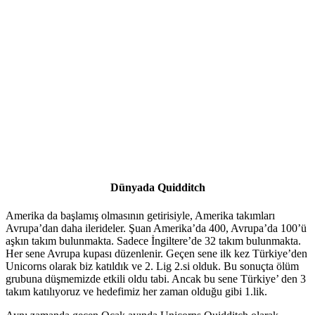
Dünyada Quidditch
Amerika da başlamış olmasının getirisiyle, Amerika takımları
Avrupa’dan daha ilerideler. Şuan Amerika’da 400, Avrupa’da 100’ü
aşkın takım bulunmakta. Sadece İngiltere’de 32 takım bulunmakta.
Her sene Avrupa kupası düzenlenir. Geçen sene ilk kez Türkiye’den
Unicorns olarak biz katıldık ve 2. Lig 2.si olduk. Bu sonuçta ölüm
grubuna düşmemizde etkili oldu tabi. Ancak bu sene Türkiye’ den 3
takım katılıyoruz ve hedefimiz her zaman olduğu gibi 1.lik.