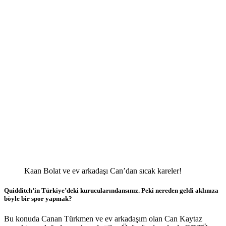
Kaan Bolat ve ev arkadaşı Can’dan sıcak kareler!
Quidditch’in Türkiye’deki kurucularındansınız. Peki nereden geldi aklınıza
böyle bir spor yapmak?
Bu konuda Canan Türkmen ve ev arkadaşım olan Can Kaytaz