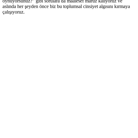
oynuyorsunuz?” gibi sorulara da maalesef maruz kalıyoruz ve
aslında her şeyden önce biz bu toplumsal cinsiyet algısını kırmaya
çalışıyoruz.