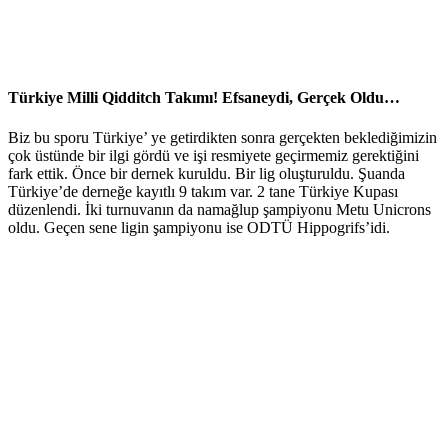
Türkiye Milli Qidditch Takımı! Efsaneydi, Gerçek Oldu…
Biz bu sporu Türkiye’ ye getirdikten sonra gerçekten beklediğimizin
çok üstünde bir ilgi gördü ve işi resmiyete geçirmemiz gerektiğini
fark ettik. Önce bir dernek kuruldu. Bir lig oluşturuldu. Şuanda
Türkiye’de derneğe kayıtlı 9 takım var. 2 tane Türkiye Kupası
düzenlendi. İki turnuvanın da namağlup şampiyonu Metu Unicrons
oldu. Geçen sene ligin şampiyonu ise ODTÜ Hippogrifs’idi.