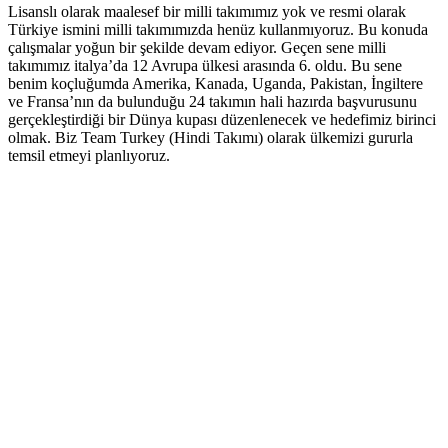
Lisanslı olarak maalesef bir milli takımımız yok ve resmi olarak
Türkiye ismini milli takımımızda henüz kullanmıyoruz. Bu konuda
çalışmalar yoğun bir şekilde devam ediyor. Geçen sene milli
takımımız italya’da 12 Avrupa ülkesi arasında 6. oldu. Bu sene
benim koçluğumda Amerika, Kanada, Uganda, Pakistan, İngiltere
ve Fransa’nın da bulunduğu 24 takımın hali hazırda başvurusunu
gerçekleştirdiği bir Dünya kupası düzenlenecek ve hedefimiz birinci
olmak. Biz Team Turkey (Hindi Takımı) olarak ülkemizi gururla
temsil etmeyi planlıyoruz.