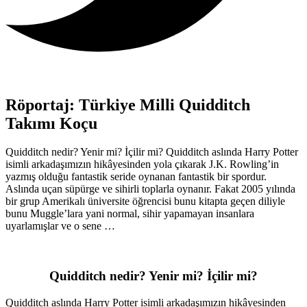
Röportaj: Türkiye Milli Quidditch
Takımı Koçu
Quidditch nedir? Yenir mi? İçilir mi? Quidditch aslında Harry Potter
isimli arkadaşımızın hikâyesinden yola çıkarak J.K. Rowling’in
yazmış olduğu fantastik seride oynanan fantastik bir spordur.
Aslında uçan süpürge ve sihirli toplarla oynanır. Fakat 2005 yılında
bir grup Amerikalı üniversite öğrencisi bunu kitapta geçen diliyle
bunu Muggle’lara yani normal, sihir yapamayan insanlara
uyarlamışlar ve o sene …
Quidditch nedir? Yenir mi? İçilir mi?
Quidditch aslında Harry Potter isimli arkadaşımızın hikâyesinden