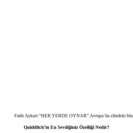
Fatih Aykurt “HER YERDE OYNAR” Avrupa’da elindeki bludger
Quidditch’in En Sevdiğiniz Özelliği Nedir?