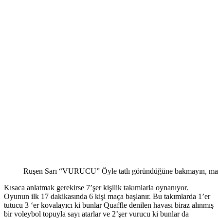
Ruşen Sarı “VURUCU” Öyle tatlı göründüğüne bakmayın, maça 
Kısaca anlatmak gerekirse 7’şer kişilik takımlarla oynanıyor.
Oyunun ilk 17 dakikasında 6 kişi maça başlanır. Bu takımlarda 1’er
tutucu 3 ‘er kovalayıcı ki bunlar Quaffle denilen havası biraz alınmış
bir voleybol topuyla sayı atarlar ve 2’şer vurucu ki bunlar da