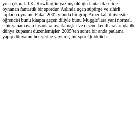
yola çıkarak J.K. Rowling’in yazmış olduğu fantastik seride
oynanan fantastik bir spordur. Aslında uçan süpürge ve sihirli
toplarla oynanır. Fakat 2005 yılında bir grup Amerikalı üniversite
öğrencisi bunu kitapta geçen diliyle bunu Muggle’lara yani normal,
sihir yapamayan insanlara uyarlamışlar ve o sene kendi aralarında ilk
dünya kupasını düzenlemişler. 2005’ten sonra bir anda patlama
yapıp dünyanın her yerine yayılmış bir spor Quidditch.