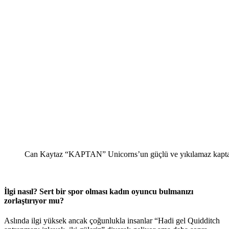
Can Kaytaz “KAPTAN” Unicorns’un güçlü ve yıkılamaz kaptanı
İlgi nasıl? Sert bir spor olması kadın oyuncu bulmanızı
zorlaştırıyor mu?
Aslında ilgi yüksek ancak çoğunlukla insanlar “Hadi gel Quidditch