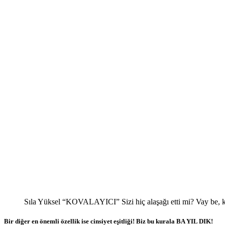
Sıla Yüksel “KOVALAYICI” Sizi hiç alaşağı etti mi? Vay be, ko
Bir diğer en önemli özellik ise cinsiyet eşitliği! Biz bu kurala BA YIL DIK!