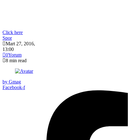
Click here
Spor
Mart 27, 2016
,
13:00
0
Yorum
8
min read
by
Gmag
Facebook-f