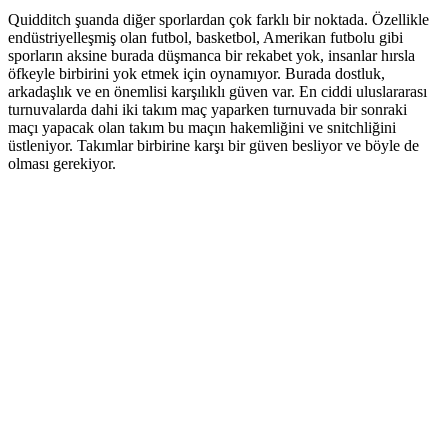
Quidditch şuanda diğer sporlardan çok farklı bir noktada. Özellikle
endüstriyelleşmiş olan futbol, basketbol, Amerikan futbolu gibi
sporların aksine burada düşmanca bir rekabet yok, insanlar hırsla
öfkeyle birbirini yok etmek için oynamıyor. Burada dostluk,
arkadaşlık ve en önemlisi karşılıklı güven var. En ciddi uluslararası
turnuvalarda dahi iki takım maç yaparken turnuvada bir sonraki
maçı yapacak olan takım bu maçın hakemliğini ve snitchliğini
üstleniyor. Takımlar birbirine karşı bir güven besliyor ve böyle de
olması gerekiyor.