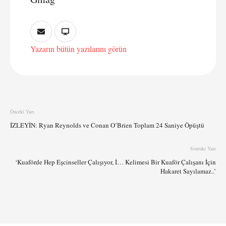
Yazarın bütün yazılarını görün
Önceki Yazı
İZLEYİN: Ryan Reynolds ve Conan O’Brien Toplam 24 Saniye Öpüştü
Sonraki Yazı
‘Kuaförde Hep Eşcinseller Çalışıyor, İ… Kelimesi Bir Kuaför Çalışanı İçin
Hakaret Sayılamaz..’