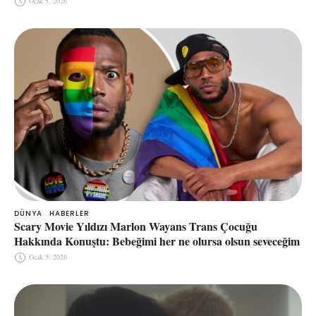
Ocak 5, 2026
DÜNYA
HABERLER
Scary Movie Yıldızı Marlon Wayans Trans Çocuğu
Hakkında Konuştu: Bebeğimi her ne olursa olsun seveceğim
Ocak 5, 2026