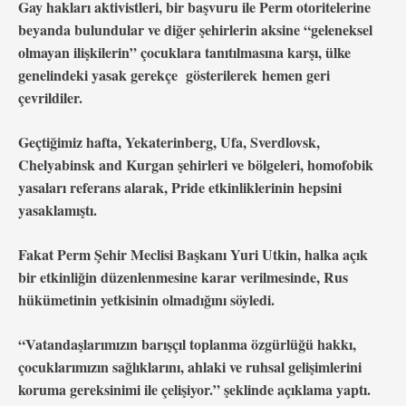
Gay hakları aktivistleri, bir başvuru ile Perm otoritelerine
beyanda bulundular ve diğer şehirlerin aksine “geleneksel
olmayan ilişkilerin” çocuklara tanıtılmasına karşı, ülke
genelindeki yasak gerekçe gösterilerek hemen geri
çevrildiler.
Geçtiğimiz hafta, Yekaterinberg, Ufa, Sverdlovsk,
Chelyabinsk and Kurgan şehirleri ve bölgeleri, homofobik
yasaları referans alarak, Pride etkinliklerinin hepsini
yasaklamıştı.
Fakat Perm Şehir Meclisi Başkanı Yuri Utkin, halka açık
bir etkinliğin düzenlenmesine karar verilmesinde, Rus
hükümetinin yetkisinin olmadığını söyledi.
“Vatandaşlarımızın barışçıl toplanma özgürlüğü hakkı,
çocuklarımızın sağlıklarını, ahlaki ve ruhsal gelişimlerini
koruma gereksinimi ile çelişiyor.” şeklinde açıklama yaptı.