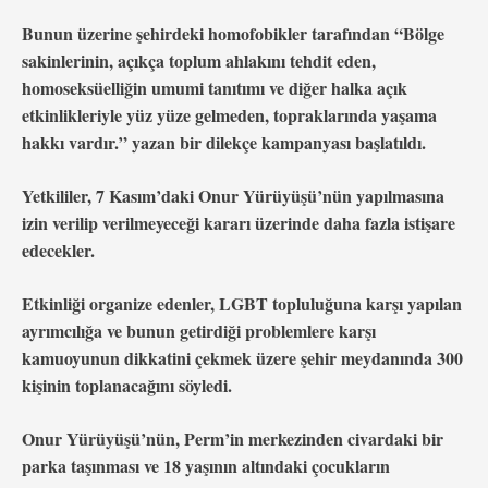
Bunun üzerine şehirdeki homofobikler tarafından “Bölge
sakinlerinin, açıkça toplum ahlakını tehdit eden,
homoseksüelliğin umumi tanıtımı ve diğer halka açık
etkinlikleriyle yüz yüze gelmeden, topraklarında yaşama
hakkı vardır.” yazan bir dilekçe kampanyası başlatıldı.
Yetkililer, 7 Kasım’daki Onur Yürüyüşü’nün yapılmasına
izin verilip verilmeyeceği kararı üzerinde daha fazla istişare
edecekler.
Etkinliği organize edenler, LGBT topluluğuna karşı yapılan
ayrımcılığa ve bunun getirdiği problemlere karşı
kamuoyunun dikkatini çekmek üzere şehir meydanında 300
kişinin toplanacağını söyledi.
Onur Yürüyüşü’nün, Perm’in merkezinden civardaki bir
parka taşınması ve 18 yaşının altındaki çocukların