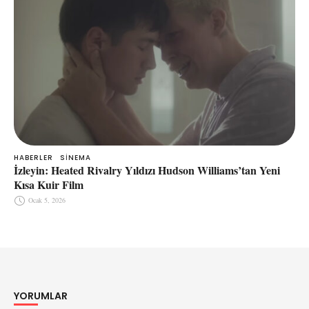
HABERLER
SINEMA
İzleyin: Heated Rivalry Yıldızı Hudson Williams’tan Yeni
Kısa Kuir Film
Ocak 5, 2026
YORUMLAR