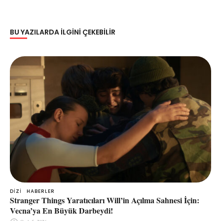
BU YAZILARDA ILGINI ÇEKEBILIR
DIZI
HABERLER
Stranger Things Yaratıcıları Will’in Açılma Sahnesi İçin:
Vecna’ya En Büyük Darbeydi!