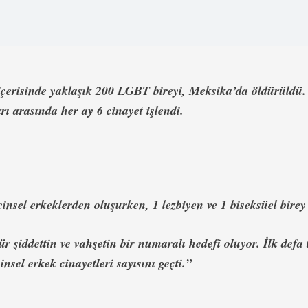
 içerisinde yaklaşık 200 LGBT bireyi, Meksika’da öldürüldü
arı arasında her ay 6 cinayet işlendi.
insel erkeklerden oluşurken, 1 lezbiyen ve 1 biseksüel birey
r şiddettin ve vahşetin bir numaralı hedefi oluyor. İlk defa
cinsel erkek cinayetleri sayısını geçti.”