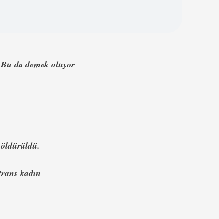
. Bu da demek oluyor
 öldürüldü.
 trans kadın