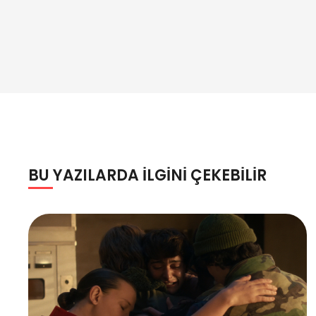
BU YAZILARDA ILGINI ÇEKEBILIR