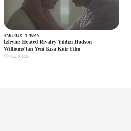
HABERLER
SINEMA
İzleyin: Heated Rivalry Yıldızı Hudson
Williams’tan Yeni Kısa Kuir Film
Ocak 5, 2026