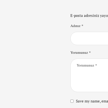
E-posta adresiniz yay
Adınız *
Yorumunuz *
Save my name, emai