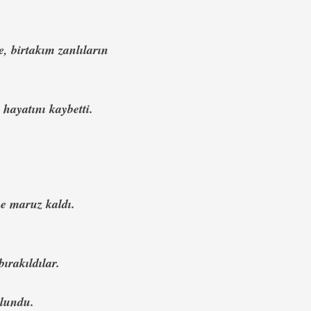
 birtakım zanlıların
hayatını kaybetti.
e maruz kaldı.
ırakıldılar.
ulundu.