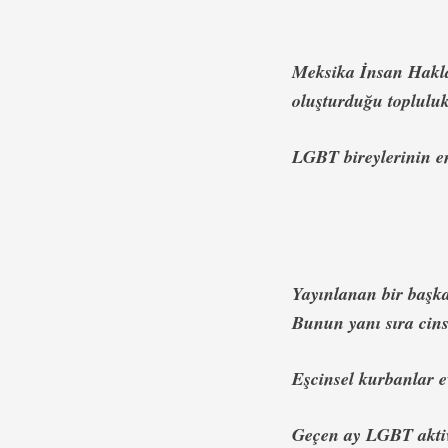
Meksika İnsan Hakla
oluşturduğu toplulukl
LGBT bireylerinin en
Yayınlanan bir başka
Bunun yanı sıra cins
Eşcinsel kurbanlar e
Geçen ay LGBT aktiv