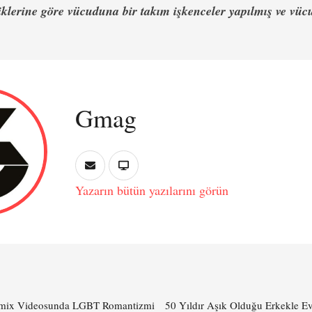
klerine göre vücuduna bir takım işkenceler yapılmış ve vü
Gmag
Yazarın bütün yazılarını görün
Remix Videosunda LGBT Romantizmi
50 Yıldır Aşık Olduğu Erkekle 