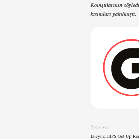
Komşularının söyledi
kısımları yakılmıştı.
Önceki Yazı
İzleyin: HIPS Get Up 