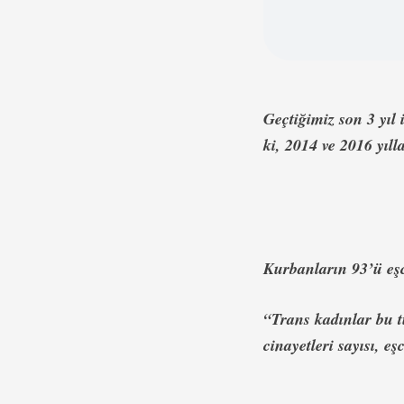
Geçtiğimiz son 3 yıl
ki, 2014 ve 2016 yıll
Kurbanların 93’ü eşc
“Trans kadınlar bu tü
cinayetleri sayısı, eş