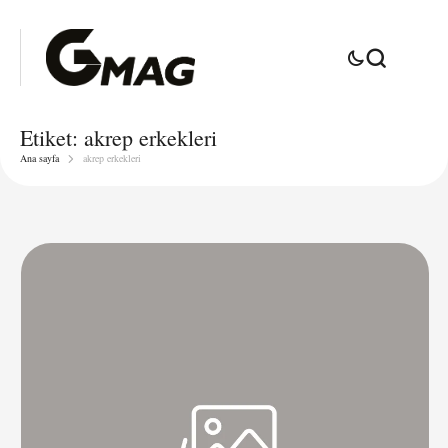
Etiket:
akrep erkekleri
Ana sayfa
akrep erkekleri