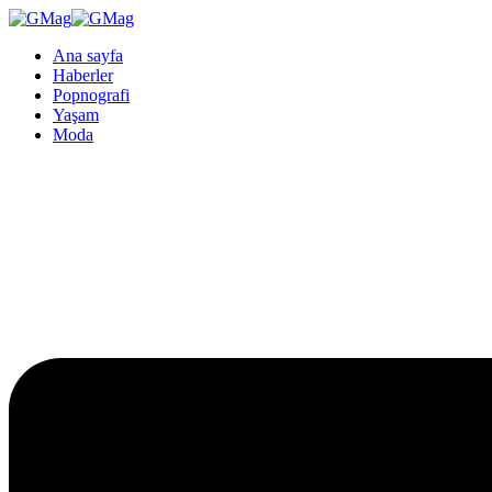
Ana sayfa
Haberler
Popnografi
Yaşam
Moda