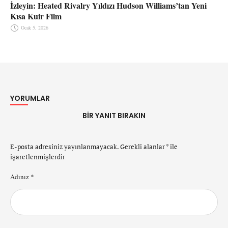
İzleyin: Heated Rivalry Yıldızı Hudson Williams’tan Yeni
Kısa Kuir Film
Ocak 5, 2026
YORUMLAR
BIR YANIT BIRAKIN
E-posta adresiniz yayınlanmayacak.
Gerekli alanlar
*
ile
işaretlenmişlerdir
Adınız *