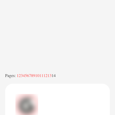
Pages:
1
2
3
4
5
6
7
8
9
10
11
12
13
14