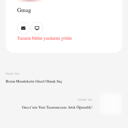
Gmag
Yazarın bütün yazılarını görün
Önceki Yazı
Bizim Memlekette Güzel Olmak Suç
Sonraki Yazı
Gucci’nin Yeni Tasarımcısını Artık Öğrendik!