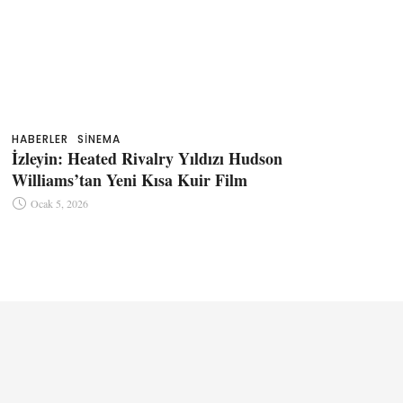
HABERLER
SINEMA
İzleyin: Heated Rivalry Yıldızı Hudson
Williams’tan Yeni Kısa Kuir Film
Ocak 5, 2026