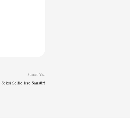
Sonraki Yazı
Seksi Selfie’lere Sansür!