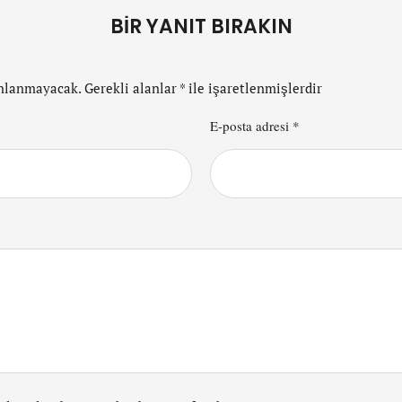
BIR YANIT BIRAKIN
ınlanmayacak.
Gerekli alanlar
*
ile işaretlenmişlerdir
E-posta adresi *