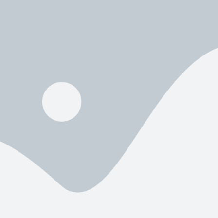
Şort, uzun …