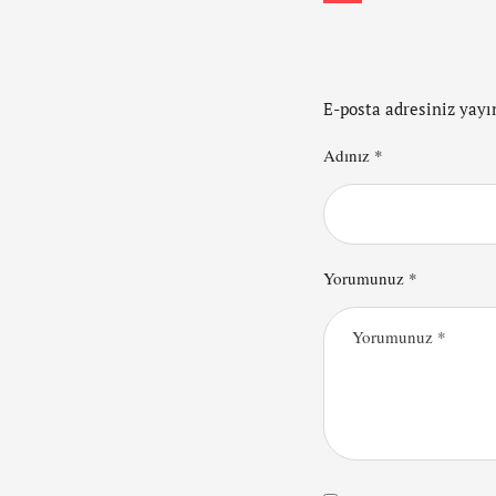
E-posta adresiniz yay
Adınız *
Yorumunuz *