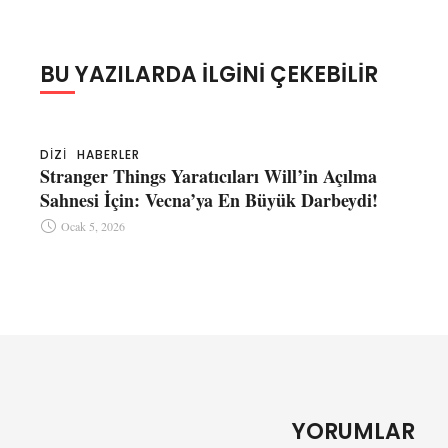
BU YAZILARDA ILGINI ÇEKEBILIR
DIZI
HABERLER
Stranger Things Yaratıcıları Will’in Açılma
Sahnesi İçin: Vecna’ya En Büyük Darbeydi!
Ocak 5, 2026
YORUMLAR