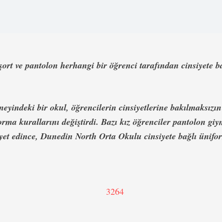
 şort ve pantolon herhangi bir öğrenci tarafından cinsiyete
b
eyindeki bir okul, öğrencilerin cinsiyetlerine bakılmaksızın
orma kurallarını değiştirdi. Bazı kız öğrenciler pantolon giy
yet edince, Dunedin North Orta Okulu cinsiyete bağlı ünifo