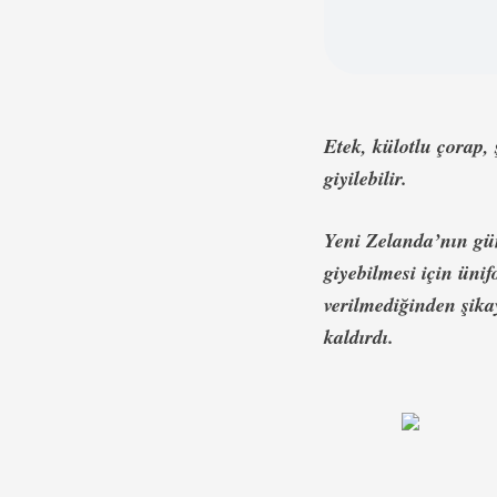
Etek, külotlu çorap,
giyilebilir.
Yeni Zelanda’nın gün
giyebilmesi için ünif
verilmediğinden şika
kaldırdı.