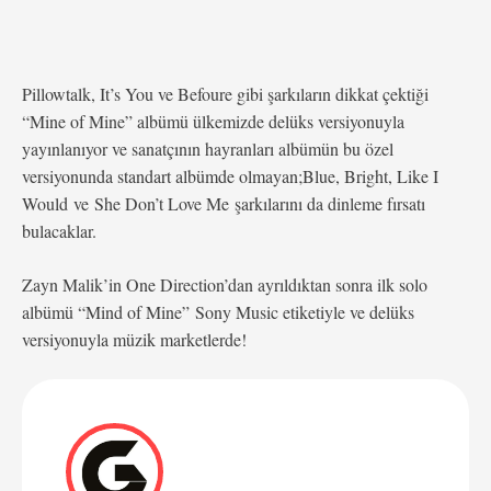
Pillowtalk, It’s You ve Befoure gibi şarkıların dikkat çektiği
“Mine of Mine” albümü ülkemizde delüks versiyonuyla
yayınlanıyor ve sanatçının hayranları albümün bu özel
versiyonunda standart albümde olmayan;Blue, Bright, Like I
Would ve She Don’t Love Me şarkılarını da dinleme fırsatı
bulacaklar.
Zayn Malik’in One Direction’dan ayrıldıktan sonra ilk solo
albümü “Mind of Mine” Sony Music etiketiyle ve delüks
versiyonuyla müzik marketlerde!