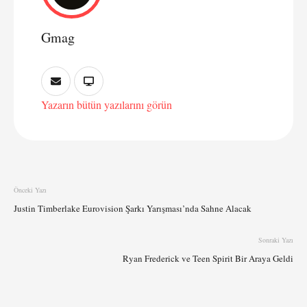
Gmag
Yazarın bütün yazılarını görün
Önceki Yazı
Justin Timberlake Eurovision Şarkı Yarışması’nda Sahne Alacak
Sonraki Yazı
Ryan Frederick ve Teen Spirit Bir Araya Geldi