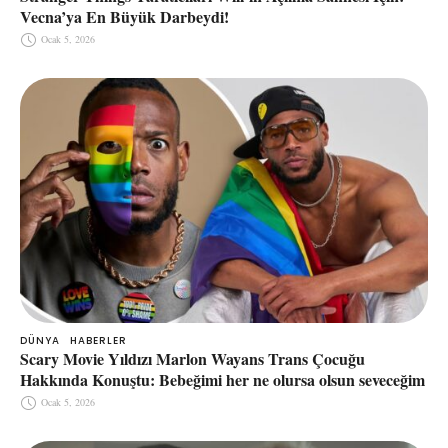
Vecna’ya En Büyük Darbeydi!
Ocak 5, 2026
DÜNYA
HABERLER
Scary Movie Yıldızı Marlon Wayans Trans Çocuğu
Hakkında Konuştu: Bebeğimi her ne olursa olsun seveceğim
Ocak 5, 2026