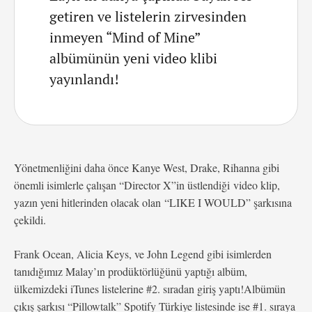
getiren ve listelerin zirvesinden
inmeyen “Mind of Mine”
albümünün yeni video klibi
yayınlandı!
Yönetmenliğini daha önce Kanye West, Drake, Rihanna gibi
önemli isimlerle çalışan “Director X”in üstlendiği video klip,
yazın yeni hitlerinden olacak olan “LIKE I WOULD” şarkısına
çekildi.
Frank Ocean, Alicia Keys, ve John Legend gibi isimlerden
tanıdığımız Malay’ın prodüktörlüğünü yaptığı albüm,
ülkemizdeki iTunes listelerine #2. sıradan giriş yaptı!Albümün
çıkış şarkısı “Pillowtalk” Spotify Türkiye listesinde ise #1. sıraya