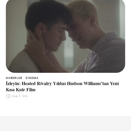
HABERLER
SINEMA
İzleyin: Heated Rivalry Yıldızı Hudson Williams’tan Yeni
Kısa Kuir Film
Ocak 5, 2026