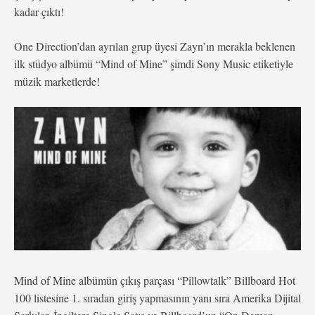
kadar çıktı!
One Direction’dan ayrılan grup üyesi Zayn’ın merakla beklenen
ilk stüdyo albümü “Mind of Mine” şimdi Sony Music etiketiyle
müzik marketlerde!
Mind of Mine albümün çıkış parçası “Pillowtalk” Billboard Hot
100 listesine 1. sıradan giriş yapmasının yanı sıra Amerika Dijital