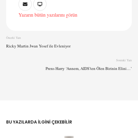
Yazarın bütün yazılarını görün
Önceki Yazı
Ricky Martin Jwan Yosef ile Evleniyor
Sonraki Yazı
Prens Harry ‘Annem, AIDS’ten Ölen Birinin Elini…’
BU YAZILARDA ILGINI ÇEKEBILIR