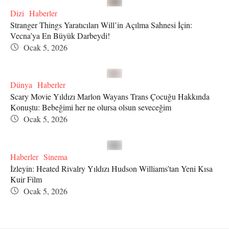
Dizi
Haberler
Stranger Things Yaratıcıları Will’in Açılma Sahnesi İçin:
Vecna’ya En Büyük Darbeydi!
Ocak 5, 2026
Dünya
Haberler
Scary Movie Yıldızı Marlon Wayans Trans Çocuğu Hakkında
Konuştu: Bebeğimi her ne olursa olsun seveceğim
Ocak 5, 2026
Haberler
Sinema
İzleyin: Heated Rivalry Yıldızı Hudson Williams’tan Yeni Kısa
Kuir Film
Ocak 5, 2026