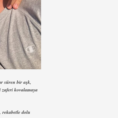
ar süren bir aşk,
i zaferi kovalamaya
, rekabetle dolu