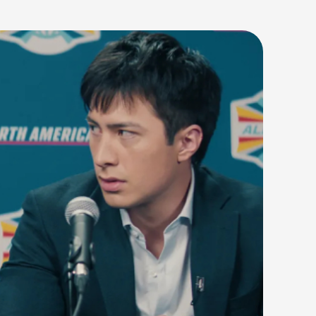
r. Kendi takımlarının kaptanları olan bu
uştur. Ancak perde arkasında, gizli