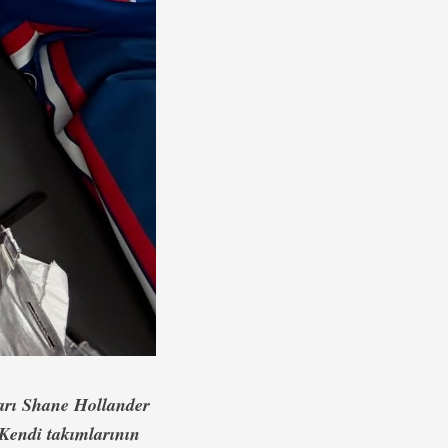
ları Shane Hollander
 Kendi takımlarının