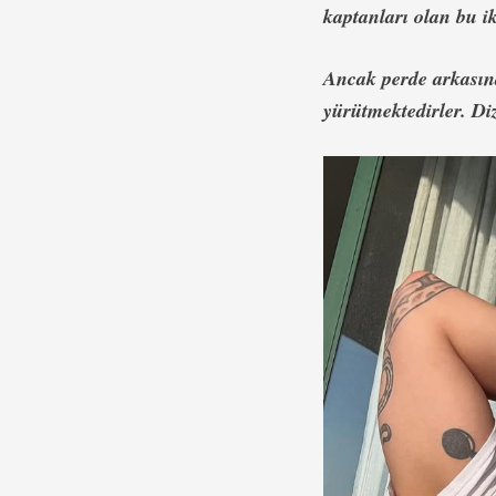
kaptanları olan bu i
Ancak perde arkasınd
yürütmektedirler. Diz