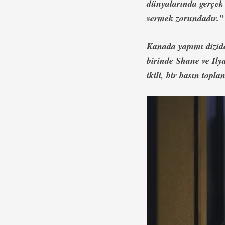
dünyalarında gerçek 
vermek zorundadır.”
Kanada yapımı dizide
birinde Shane ve Ilya
ikili, bir basın topl