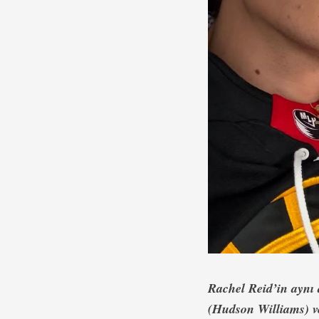
Rachel Reid’in aynı
(Hudson Williams) ve