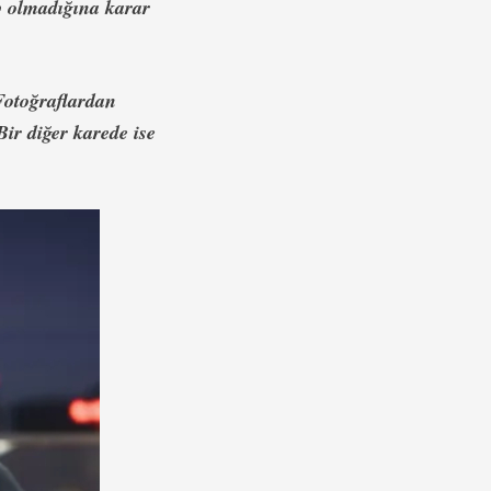
up olmadığına karar
Fotoğraflardan
Bir diğer karede ise