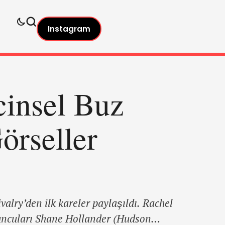
Instagram
cinsel Buz
örseller
valry’den ilk kareler paylaşıldı. Rachel
yuncuları Shane Hollander (Hudson