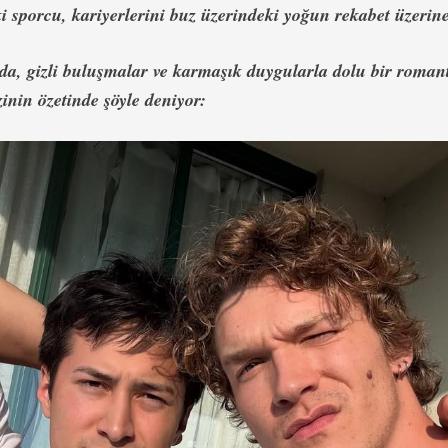
ki sporcu, kariyerlerini buz üzerindeki yoğun rekabet üzerin
a, gizli buluşmalar ve karmaşık duygularla dolu bir romanti
inin özetinde şöyle deniyor: