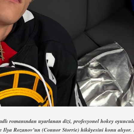
 adlı romanından uyarlanan dizi, profesyonel hokey oyuncu
 Ilya Rozanov’un (Connor Storrie) hikâyesini konu alıyor.