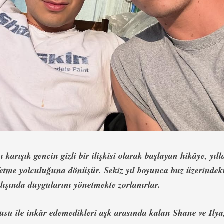
ı karışık gencin gizli bir ilişkisi olarak başlayan hikâye, yıll
fetme yolculuğuna dönüşür. Sekiz yıl boyunca buz üzerindek
ışında duygularını yönetmekte zorlanırlar.
kusu ile inkâr edemedikleri aşk arasında kalan Shane ve Ilya