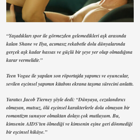
“Yaşadıkları spor ile görmezden gelemedikleri aşk arasında
kalan Shane ve Ilya, acımasız rekabetle dolu dünyalarında
gerçek aşk kadar hassas ve güçlü bir şeye yer olup olmadığına
karar vermelidir.”
Teen Vogue
ile yapılan son röportajda yapımcı ve oyuncular,
sevilen eşcinsel yapımın kitabını ekrana taşıma sürecini anlattı.
Yaratıcı Jacob Tierney şöyle dedi: “Dünyaya, cezalandırıcı
olmayan, mutsuz, ölü eşcinsel karakterlerle dolu olmayan bir
romantizm sunuyor olmaktan dolayı çok mutluyum. Bu,
kimsenin AIDS’ten ölmediği ve kimsenin eşine geri dönmediği
bir eşcinsel hikâye.”