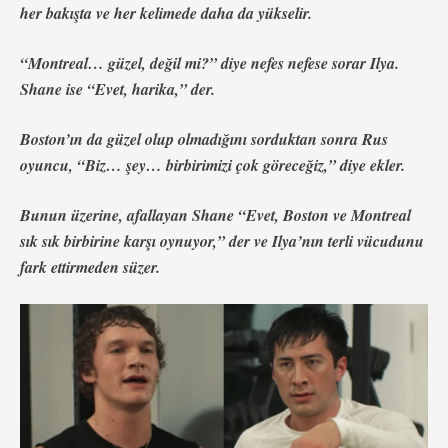
her bakışta ve her kelimede daha da yükselir.
“Montreal… güzel, değil mi?” diye nefes nefese sorar Ilya.
Shane ise “Evet, harika,” der.
Boston’ın da güzel olup olmadığını sorduktan sonra Rus
oyuncu, “Biz… şey… birbirimizi çok göreceğiz,” diye ekler.
Bunun üzerine, afallayan Shane “Evet, Boston ve Montreal
sık sık birbirine karşı oynuyor,” der ve Ilya’nın terli vücudunu
fark ettirmeden süzer.