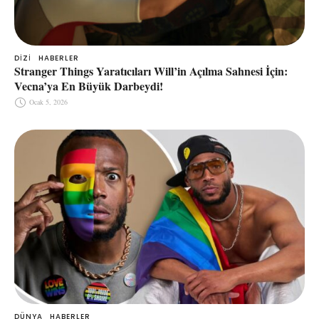
DIZI
HABERLER
Stranger Things Yaratıcıları Will’in Açılma Sahnesi İçin:
Vecna’ya En Büyük Darbeydi!
Ocak 5, 2026
DÜNYA
HABERLER