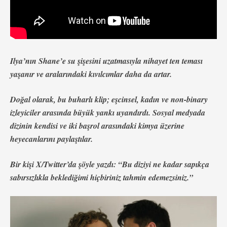
Ilya’nın Shane’e su şişesini uzatmasıyla nihayet ten teması
yaşanır ve aralarındaki kıvılcımlar daha da artar.
Doğal olarak, bu buharlı klip; eşcinsel, kadın ve non-binary
izleyiciler arasında büyük yankı uyandırdı. Sosyal medyada
dizinin kendisi ve iki başrol arasındaki kimya üzerine
heyecanlarını paylaştılar.
Bir kişi X/Twitter’da şöyle yazdı: “Bu diziyi ne kadar sapıkça
sabırsızlıkla beklediğimi hiçbiriniz tahmin edemezsiniz.”