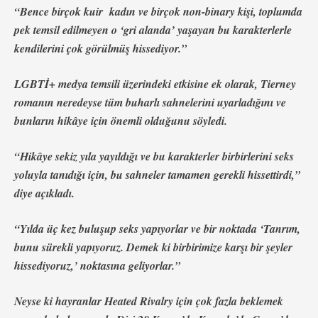
“Bence birçok kuir
kadın ve birçok non-binary kişi, toplumda
pek temsil edilmeyen o ‘gri alanda’ yaşayan bu karakterlerle
kendilerini çok görülmüş hissediyor.”
LGBTİ+ medya temsili üzerindeki etkisine ek olarak, Tierney
romanın neredeyse tüm buharlı sahnelerini uyarladığını ve
bunların hikâye için önemli olduğunu söyledi.
“Hikâye sekiz yıla yayıldığı ve bu karakterler birbirlerini seks
yoluyla tanıdığı için, bu sahneler tamamen gerekli hissettirdi,”
diye açıkladı.
“Yılda üç kez buluşup seks yapıyorlar ve bir noktada ‘Tanrım,
bunu sürekli yapıyoruz. Demek ki birbirimize karşı bir şeyler
hissediyoruz,’ noktasına geliyorlar.”
Neyse ki hayranlar
Heated Rivalry
için çok fazla beklemek