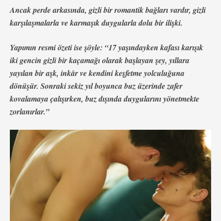
Ancak perde arkasında, gizli bir romantik bağları vardır, gizli
karşılaşmalarla ve karmaşık duygularla dolu bir ilişki.
Yapımın resmi özeti ise şöyle: “17 yaşındayken kafası karışık
iki gencin gizli bir kaçamağı olarak başlayan şey, yıllara
yayılan bir aşk, inkâr ve kendini keşfetme yolculuğuna
dönüşür. Sonraki sekiz yıl boyunca buz üzerinde zafer
kovalamaya çalışırken, buz dışında duygularını yönetmekte
zorlanırlar.”