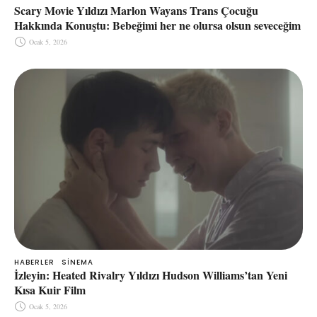
Scary Movie Yıldızı Marlon Wayans Trans Çocuğu
Hakkında Konuştu: Bebeğimi her ne olursa olsun seveceğim
Ocak 5, 2026
HABERLER
SINEMA
İzleyin: Heated Rivalry Yıldızı Hudson Williams’tan Yeni
Kısa Kuir Film
Ocak 5, 2026