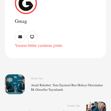
Gmag
Yazarın bütün yazılarını görün
Önceki Yazı
Ateşli Rekabet: Yeni Eşcinsel Buz Hokeyi Dizisinden
İlk Görseller Yayınlandı
Sonraki Yazı