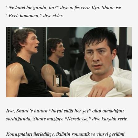
“Ne lanet bir gündü, ha?” diye nefes verir Ilya. Shane ise
“Evet, tamamen,” diye ekler.
Ilya, Shane’e bunun “hayal ettiği her şey” olup olmadığını
sorduğunda, Shane muzipçe “Neredeyse,” diye karşılık verir.
Konuşmaları ilerledikçe, ikilinin romantik ve cinsel gerilimi