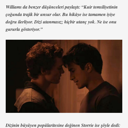
Williams da benzer düşünceleri paylaştı: “Kuir temsiliyetinin
çoğunda trajik bir unsur olur. Bu hikâye ise tamamen iyiye
doğru ilerliyor. Dizi utanmasız; hiçbir utanç yok. Ne ise onu
gururla gösteriyor.”
Dizinin büyüyen popülaritesine değinen Storrie ise şöyle dedi: