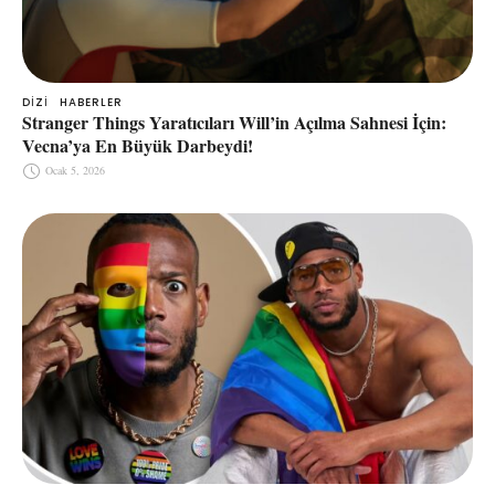
DIZI
HABERLER
Stranger Things Yaratıcıları Will’in Açılma Sahnesi İçin:
Vecna’ya En Büyük Darbeydi!
Ocak 5, 2026