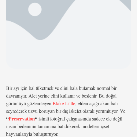
v=0wVRClZhYxA Fotoğrafçı, …
Bir ayı için bal tüketmek ve elini bala bulamak normal bir
davranıştır.
Alet yerine elini kullanır ve beslenir. Bu doğal
görüntüyü gözlemleyen
Blake Little
, elden aşağı akan balı
seyrederek uzvu koruyan bir dış iskelet olarak yorumluyor. Ve
“
Preservation
“
isimli fotoğraf çalışmasında sadece ele değil
insan bedeninin tamamına bal dökerek modelleri içsel
hayvanlarıyla buluşturuyor.