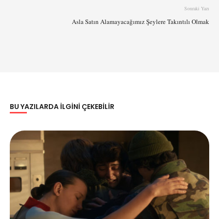
Sonraki Yazı
Asla Satın Alamayacağımız Şeylere Takıntılı Olmak
BU YAZILARDA ILGINI ÇEKEBILIR