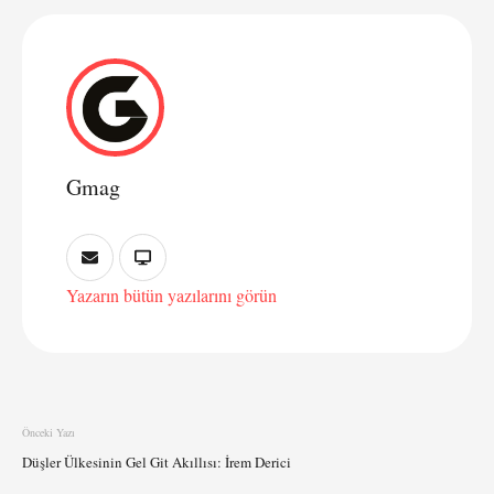
Gmag
Yazarın bütün yazılarını görün
Önceki Yazı
Düşler Ülkesinin Gel Git Akıllısı: İrem Derici