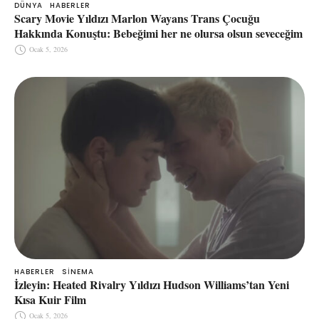
DÜNYA
HABERLER
Scary Movie Yıldızı Marlon Wayans Trans Çocuğu
Hakkında Konuştu: Bebeğimi her ne olursa olsun seveceğim
Ocak 5, 2026
HABERLER
SINEMA
İzleyin: Heated Rivalry Yıldızı Hudson Williams’tan Yeni
Kısa Kuir Film
Ocak 5, 2026