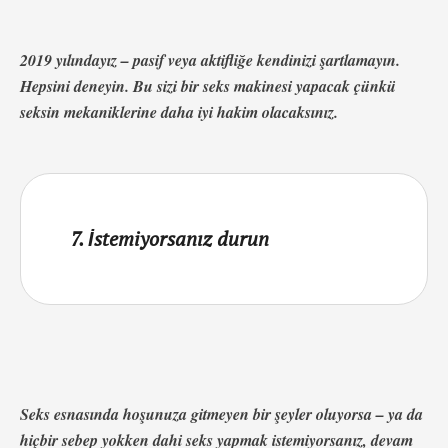
2019 yılındayız – pasif veya aktifliğe kendinizi şartlamayın.
Hepsini deneyin. Bu sizi bir seks makinesi yapacak çünkü
seksin mekaniklerine daha iyi hakim olacaksınız.
7. İstemiyorsanız durun
Seks esnasında hoşunuza gitmeyen bir şeyler oluyorsa – ya da
hiçbir sebep yokken dahi seks yapmak istemiyorsanız, devam