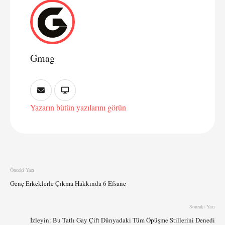
Gmag
Yazarın bütün yazılarını görün
Önceki Yazı
Genç Erkeklerle Çıkma Hakkında 6 Efsane
Sonraki Yazı
İzleyin: Bu Tatlı Gay Çift Dünyadaki Tüm Öpüşme Stillerini Denedi