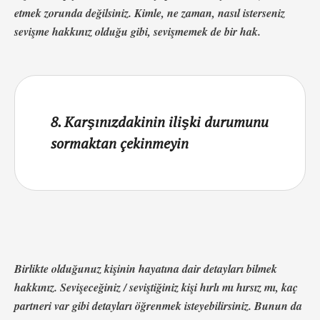
etmek zorunda değilsiniz. Kimle, ne zaman, nasıl isterseniz
sevişme hakkınız olduğu gibi, sevişmemek de bir hak.
8. Karşınızdakinin ilişki durumunu
sormaktan çekinmeyin
Birlikte olduğunuz kişinin hayatına dair detayları bilmek
hakkınız. Sevişeceğiniz / seviştiğiniz kişi hırlı mı hırsız mı, kaç
partneri var gibi detayları öğrenmek isteyebilirsiniz. Bunun da