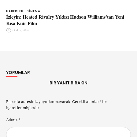
HABERLER
SINEMA
İzleyin: Heated Rivalry Yıldızı Hudson Williams’tan Yeni
Kısa Kuir Film
Ocak 5, 2026
YORUMLAR
BIR YANIT BIRAKIN
E-posta adresiniz yayınlanmayacak.
Gerekli alanlar
*
ile
işaretlenmişlerdir
Adınız *