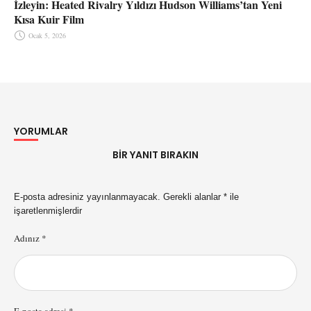
İzleyin: Heated Rivalry Yıldızı Hudson Williams’tan Yeni
Kısa Kuir Film
Ocak 5, 2026
YORUMLAR
BIR YANIT BIRAKIN
E-posta adresiniz yayınlanmayacak.
Gerekli alanlar
*
ile
işaretlenmişlerdir
Adınız *