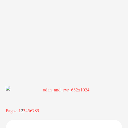
Pages:
1
2
3
4
5
6
7
8
9