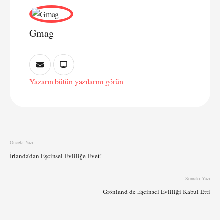
Gmag
Yazarın bütün yazılarını görün
Önceki Yazı
İrlanda’dan Eşcinsel Evliliğe Evet!
Sonraki Yazı
Grönland de Eşcinsel Evliliği Kabul Etti