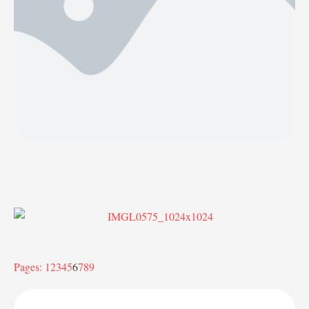
Pages:
1
2
3
4
5
6
7
8
9