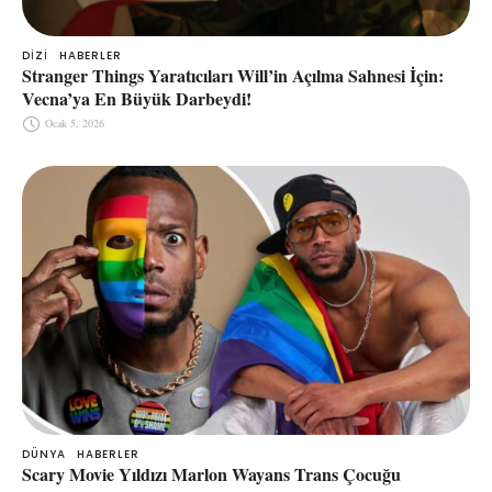
DIZI
HABERLER
Stranger Things Yaratıcıları Will’in Açılma Sahnesi İçin:
Vecna’ya En Büyük Darbeydi!
Ocak 5, 2026
DÜNYA
HABERLER
Scary Movie Yıldızı Marlon Wayans Trans Çocuğu