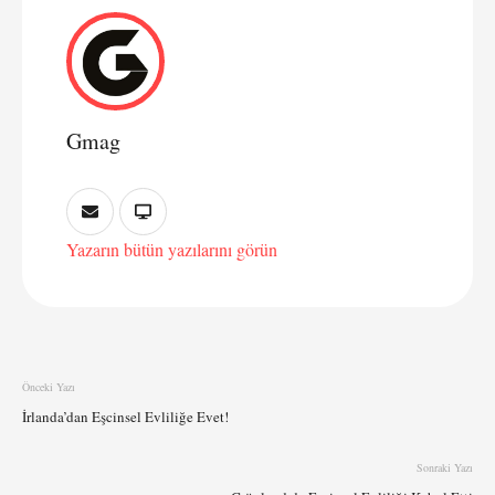
Gmag
Yazarın bütün yazılarını görün
Önceki Yazı
İrlanda’dan Eşcinsel Evliliğe Evet!
Sonraki Yazı