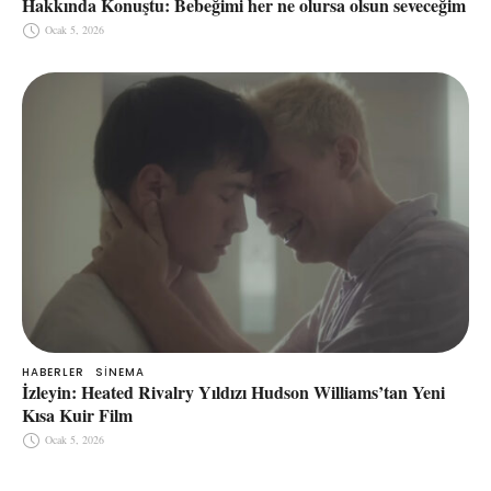
Hakkında Konuştu: Bebeğimi her ne olursa olsun seveceğim
Ocak 5, 2026
HABERLER
SINEMA
İzleyin: Heated Rivalry Yıldızı Hudson Williams’tan Yeni
Kısa Kuir Film
Ocak 5, 2026