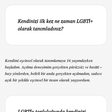
Kendinizi ilk kez ne zaman LGBTİ+
olarak tanımladınız?
Kendimi eşcinsel olarak tanımlamaya 16 yaşımdayken
başladım. Açılma deneyimim gerçekten pürüzsüz ve basitti –
bazı yönlerden, belirli bir anda gerçekten açılmadım, sadece
açık bir şekilde eşcinsel bir insan olarak yaşıyordum.
LGBTİ+ topluluğunda kendinizi