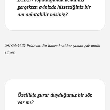
gerçekten evinizde hissettiğiniz bir
anı anlatabilir misiniz?
2016’daki ilk Pride’ım. Bu hatıra beni her zaman çok mutlu
ediyor.
Özellikle gurur duyduğunuz bir söz
var mı?