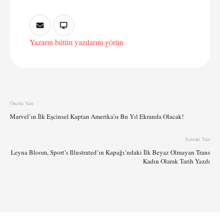
Yazarın bütün yazılarını görün
Önceki Yazı
Marvel’ın İlk Eşcinsel Kaptan Amerika’sı Bu Yıl Ekranda Olacak!
Sonraki Yazı
Leyna Bloom, Sport’s Illustrated’ın Kapağı’ndaki İlk Beyaz Olmayan Trans
Kadın Olarak Tarih Yazdı