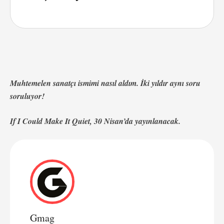
Muhtemelen sanatçı ismimi nasıl aldım. İki yıldır aynı soru
soruluyor!
If I Could Make It Quiet, 30 Nisan’da yayınlanacak.
Gmag