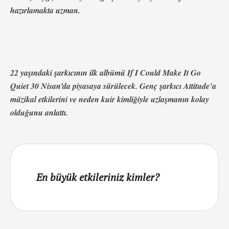
hazırlamakta uzman.
22 yaşındaki şarkıcının ilk albümü If I Could Make It Go
Quiet 30 Nisan’da piyasaya sürülecek. Genç şarkıcı Attitude’a
müzikal etkilerini ve neden kuir kimliğiyle uzlaşmanın kolay
olduğunu anlattı.
En büyük etkileriniz kimler?