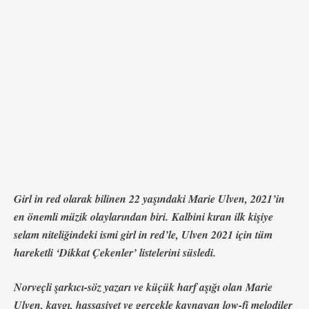
Girl in red olarak bilinen 22 yaşındaki Marie Ulven, 2021’in
en önemli müzik olaylarından biri.
Kalbini kıran ilk kişiye
selam niteliğindeki ismi girl in red’le, Ulven 2021 için tüm
hareketli ‘Dikkat Çekenler’ listelerini süsledi.
Norveçli şarkıcı-söz yazarı ve küçük harf aşığı olan Marie
Ulven, kaygı, hassasiyet ve gerçekle kaynayan low-fi melodiler