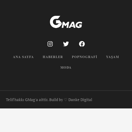
ANA SAYFA
HABERLER
POPNOGRAFI
YAŞAM
MODA
Telif hakkı GMag'a aittir. Build by ♡ Danke Digital