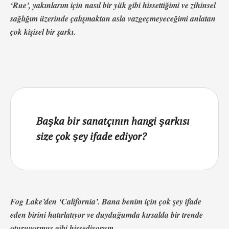
‘Rue’, yakınlarım için nasıl bir yük gibi hissettiğimi ve zihinsel
sağlığım üzerinde çalışmaktan asla vazgeçmeyeceğimi anlatan
çok kişisel bir şarkı.
Başka bir sanatçının hangi şarkısı
size çok şey ifade ediyor?
Fog Lake’den ‘California’. Bana benim için çok şey ifade
eden birini hatırlatıyor ve duyduğumda kırsalda bir trende
oturuyormuş gibi hissediyorum.