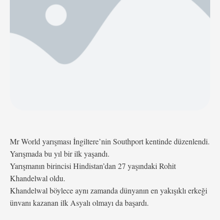
Meksika’dan 26 …
Mr World yarışması İngiltere’nin Southport kentinde düzenlendi.
Yarışmada bu yıl bir ilk yaşandı.
Yarışmanın birincisi Hindistan’dan 27 yaşındaki Rohit
Khandelwal oldu.
Khandelwal böylece aynı zamanda dünyanın en yakışıklı erkeği
ünvanı kazanan ilk Asyalı olmayı da başardı.