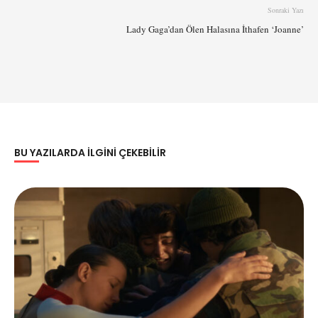
Sonraki Yazı
Lady Gaga’dan Ölen Halasına İthafen ‘Joanne’
BU YAZILARDA ILGINI ÇEKEBILIR