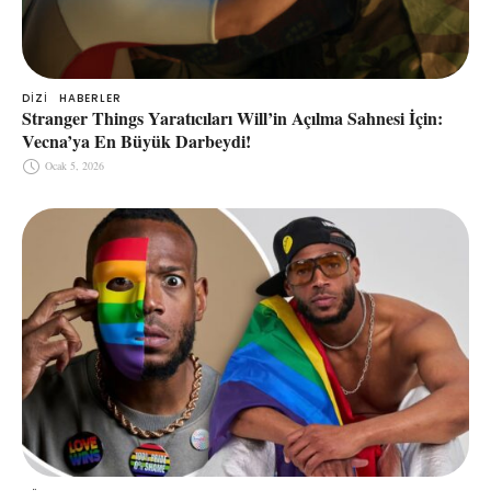
DIZI
HABERLER
Stranger Things Yaratıcıları Will’in Açılma Sahnesi İçin:
Vecna’ya En Büyük Darbeydi!
Ocak 5, 2026