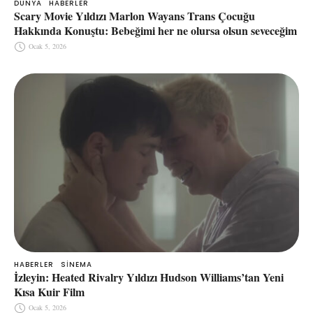
DÜNYA
HABERLER
Scary Movie Yıldızı Marlon Wayans Trans Çocuğu
Hakkında Konuştu: Bebeğimi her ne olursa olsun seveceğim
Ocak 5, 2026
HABERLER
SINEMA
İzleyin: Heated Rivalry Yıldızı Hudson Williams’tan Yeni
Kısa Kuir Film
Ocak 5, 2026