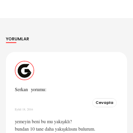
YORUMLAR
Yorumlar
Serkan
yorumu:
Cevapla
Eylül 18, 2016
yemeyin beni bu mu yakışıklı?
bundan 10 tane daha yakışıklısını bulurum.