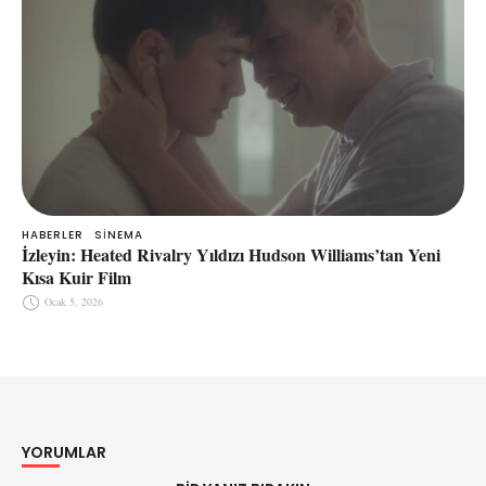
HABERLER
SINEMA
İzleyin: Heated Rivalry Yıldızı Hudson Williams’tan Yeni
Kısa Kuir Film
Ocak 5, 2026
YORUMLAR