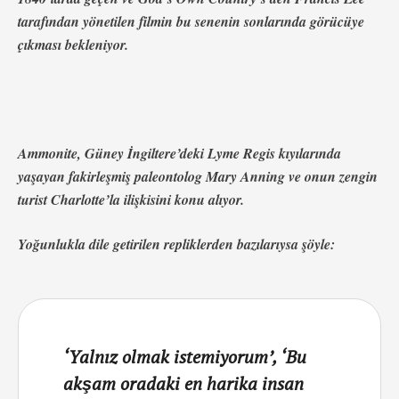
tarafından yönetilen filmin bu senenin sonlarında görücüye
çıkması bekleniyor.
Ammonite, Güney İngiltere’deki Lyme Regis kıyılarında
yaşayan fakirleşmiş paleontolog Mary Anning ve onun zengin
turist Charlotte’la ilişkisini konu alıyor.
Yoğunlukla dile getirilen repliklerden bazılarıysa şöyle:
‘Yalnız olmak istemiyorum’, ‘Bu
akşam oradaki en harika insan