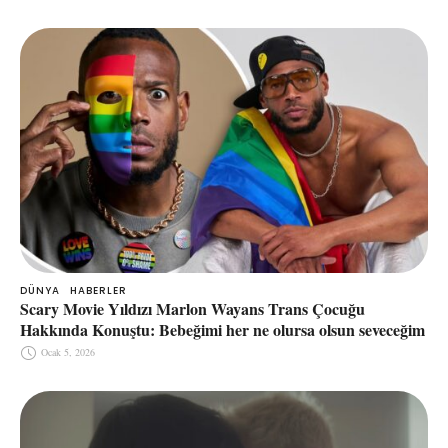
DÜNYA
HABERLER
Scary Movie Yıldızı Marlon Wayans Trans Çocuğu
Hakkında Konuştu: Bebeğimi her ne olursa olsun seveceğim
Ocak 5, 2026