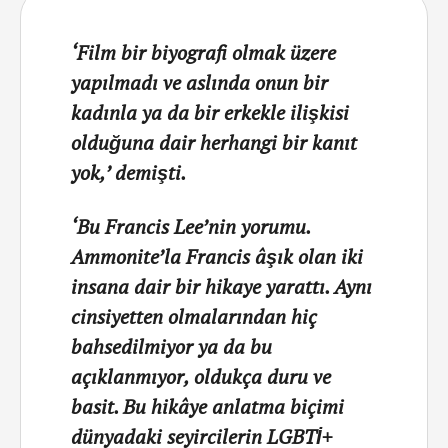
‘Film bir biyografi olmak üzere
yapılmadı ve aslında onun bir
kadınla ya da bir erkekle ilişkisi
olduğuna dair herhangi bir kanıt
yok,’ demişti.
‘Bu Francis Lee’nin yorumu.
Ammonite’la Francis âşık olan iki
insana dair bir hikaye yarattı. Aynı
cinsiyetten olmalarından hiç
bahsedilmiyor ya da bu
açıklanmıyor, oldukça duru ve
basit.
Bu hikâye anlatma biçimi
dünyadaki seyircilerin LGBTİ+