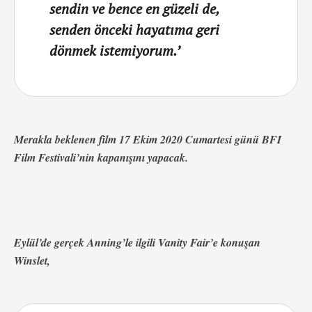
sendin ve bence en güzeli de,
senden önceki hayatıma geri
dönmek istemiyorum.’
Merakla beklenen film 17 Ekim 2020 Cumartesi günü BFI
Film Festivali’nin kapanışını yapacak.
Eylül’de gerçek Anning’le ilgili Vanity Fair’e konuşan
Winslet,