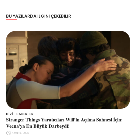
BU YAZILARDA ILGINI ÇEKEBILIR
DIZI
HABERLER
Stranger Things Yaratıcıları Will’in Açılma Sahnesi İçin:
Vecna’ya En Büyük Darbeydi!
Ocak 5, 2026