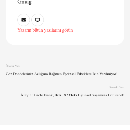
Gmag
Yazarın bütün yazılarını görün
Önceki Yazı
Göz Donörlerinin Azlığına Rağmen Eşcinsel Erkeklere İzin Verilmiyor!
Sonraki Yazı
İzleyin: Uncle Frank, Bizi 1973’teki Eşcinsel Yaşamına Götürecek