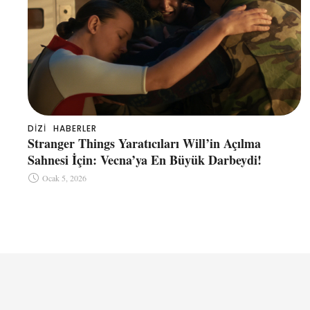
DIZI
HABERLER
Stranger Things Yaratıcıları Will’in Açılma
Sahnesi İçin: Vecna’ya En Büyük Darbeydi!
Ocak 5, 2026