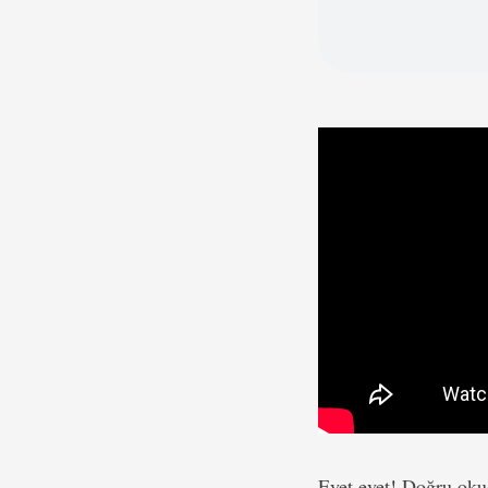
Evet evet! Doğru okud