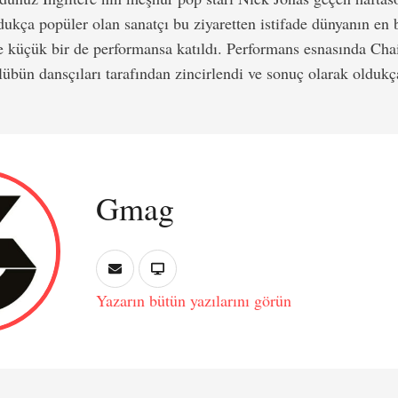
kça popüler olan sanatçı bu ziyaretten istifade dünyanın en
e küçük bir de performansa katıldı. Performans esnasında Chai
lübün dansçıları tarafından zincirlendi ve sonuç olarak oldukç
Gmag
Yazarın bütün yazılarını görün