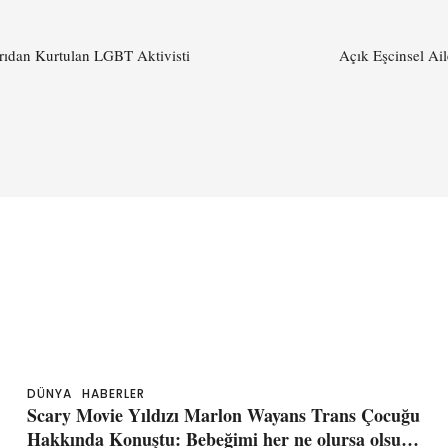
ırıdan Kurtulan LGBT Aktivisti
Açık Eşcinsel Ai
DÜNYA
HABERLER
Scary Movie Yıldızı Marlon Wayans Trans Çocuğu
Hakkında Konuştu: Bebeğimi her ne olursa olsun