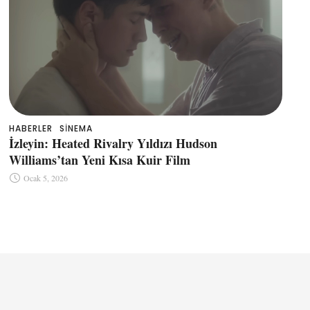
HABERLER
SINEMA
İzleyin: Heated Rivalry Yıldızı Hudson
Williams’tan Yeni Kısa Kuir Film
Ocak 5, 2026