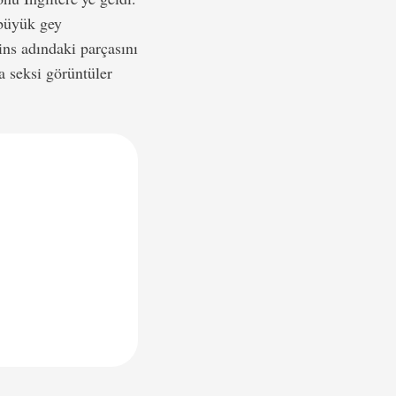
 büyük gey
ns adındaki parçasını
a seksi görüntüler