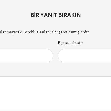
BIR YANIT BIRAKIN
ınlanmayacak.
Gerekli alanlar
*
ile işaretlenmişlerdir
E-posta adresi *