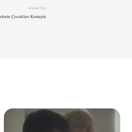
Sonraki Yazı
lelerin Çocukları Konuştu