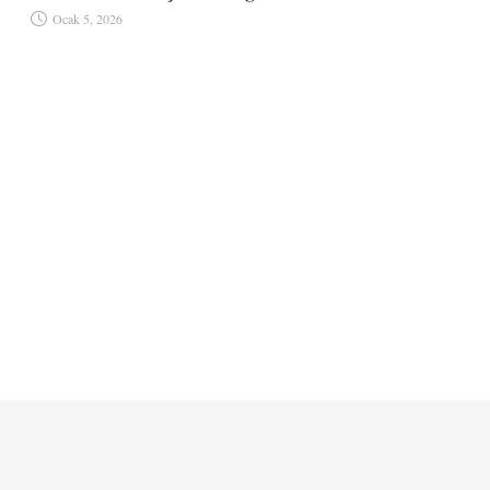
seveceğim
Ocak 5, 2026