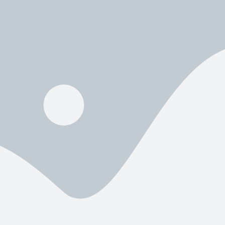
ntüler çıktı.