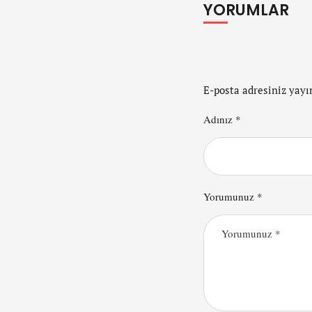
YORUMLAR
E-posta adresiniz yay
Adınız *
Yorumunuz *