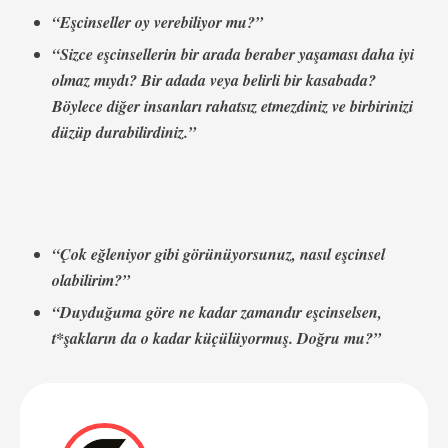
“Eşcinseller oy verebiliyor mu?”
“Sizce eşcinsellerin bir arada beraber yaşaması daha iyi
olmaz mıydı? Bir adada veya belirli bir kasabada?
Böylece diğer insanları rahatsız etmezdiniz ve birbirinizi
düzüp durabilirdiniz.”
“Çok eğleniyor gibi görünüyorsunuz, nasıl eşcinsel
olabilirim?”
“Duyduğuma göre ne kadar zamandır eşcinselsen,
t*şakların da o kadar küçülüyormuş. Doğru mu?”