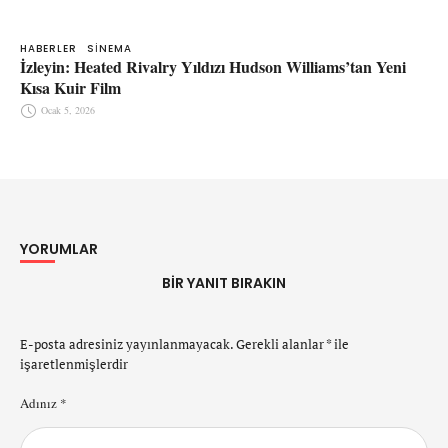
HABERLER
SINEMA
İzleyin: Heated Rivalry Yıldızı Hudson Williams’tan Yeni
Kısa Kuir Film
Ocak 5, 2026
YORUMLAR
BIR YANIT BIRAKIN
E-posta adresiniz yayınlanmayacak.
Gerekli alanlar
*
ile
işaretlenmişlerdir
Adınız *