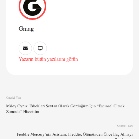
Gmag
Yazarın bütün yazılarını görün
Önceki Yazı
Miley Cyrus: Erkekleri Şeytan Olarak Gördüğüm İçin “Eşcinsel Olmak
Zorunda” Hissettim
Sonraki Yazı
Freddie Mercury’nin Asistanı: Freddie, Ölümünden Önce İlaç Almayı