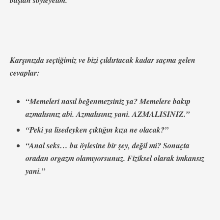
baştan söyleyelim.
Karşınızda seçtiğimiz ve bizi çıldırtacak kadar saçma gelen
cevaplar:
“Memeleri nasıl beğenmezsiniz ya? Memelere bakıp
azmalısınız abi. Azmalısınız yani. AZMALISINIZ.”
“Peki ya lisedeyken çıktığın kıza ne olacak?”
“Anal seks… bu öylesine bir şey, değil mi? Sonuçta
oradan orgazm olamıyorsunuz. Fiziksel olarak imkansız
yani.”