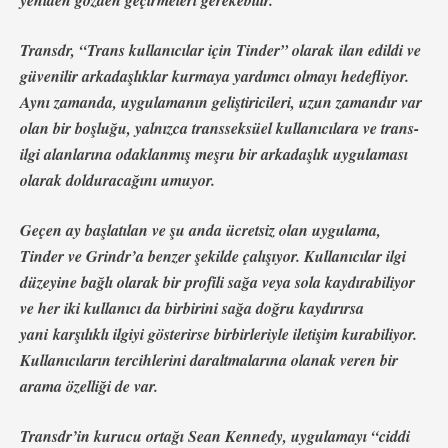
yeniden gözden geçirmeleri gerekebilir.
Transdr, “Trans kullanıcılar için Tinder” olarak ilan edildi ve
güvenilir arkadaşlıklar kurmaya yardımcı olmayı hedefliyor.
Aynı zamanda, uygulamanın geliştiricileri, uzun zamandır var
olan bir boşluğu, yalnızca transseksüel kullanıcılara ve trans-
ilgi alanlarına odaklanmış meşru bir arkadaşlık uygulaması
olarak dolduracağını umuyor.
Geçen ay başlatılan ve şu anda ücretsiz olan uygulama,
Tinder ve Grindr’a benzer şekilde çalışıyor. Kullanıcılar ilgi
düzeyine bağlı olarak bir profili sağa veya sola kaydırabiliyor
ve her iki kullanıcı da birbirini sağa doğru kaydırırsa
yani karşılıklı ilgiyi gösterirse birbirleriyle iletişim kurabiliyor.
Kullanıcıların tercihlerini daraltmalarına olanak veren bir
arama özelliği de var.
Transdr’in kurucu ortağı Sean Kennedy, uygulamayı “ciddi