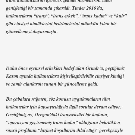
trans kullanıcılarını içerecek şekilde hizmetlerini zaten
genişlettiği bir zamanda çıkarıldı. Tinder 2016’da,
kullanıcıların “trans”, “trans erkek”, “trans kadın” ve “kuir”
gibi cinsiyet kimliklerini belirtmelerini mümkün kılan bir
güncellemeyi duyurmuştu.
Daha önce eşcinsel erkekleri hedef alan Grindr’a, geçtiğimiz
Kasım ayında kullanıcılara kişiselleştirilebilir cinsiyet kimliği
ve zamir alanlarını sunan bir güncelleme geldi.
Bu çabalara rağmen, söz konusu uygulamaların tüm
kullanıcılar için kapsayıcılığıyla ilgili sorular devam ediyor.
Geçtiğimiz ay, Oregon’daki transseksüel bir kadının,
“operasyon geçirmemiş trans kadın” olduğunu belirttikten
sonra profilinin “hizmet koşullarını ihlal ettiği” gerekçesiyle