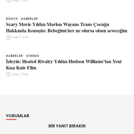
Ocak 5, 2026
DÜNYA
HABERLER
Scary Movie Yıldızı Marlon Wayans Trans Çocuğu
Hakkında Konuştu: Bebeğimi her ne olursa olsun seveceğim
Ocak 5, 2026
HABERLER
SINEMA
İzleyin: Heated Rivalry Yıldızı Hudson Williams’tan Yeni
Kısa Kuir Film
Ocak 5, 2026
YORUMLAR
BIR YANIT BIRAKIN