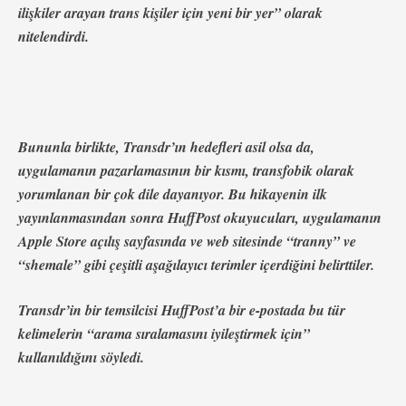
ilişkiler arayan trans kişiler için yeni bir yer” olarak
nitelendirdi.
Bununla birlikte, Transdr’ın hedefleri asil olsa da,
uygulamanın pazarlamasının bir kısmı, transfobik olarak
yorumlanan bir çok dile dayanıyor. Bu hikayenin ilk
yayınlanmasından sonra HuffPost okuyucuları, uygulamanın
Apple Store açılış sayfasında ve web sitesinde “tranny” ve
“shemale” gibi çeşitli aşağılayıcı terimler
içerdiğini belirttiler.
Transdr’in bir temsilcisi HuffPost’a bir e-postada bu tür
kelimelerin “arama sıralamasını iyileştirmek için”
kullanıldığını söyledi.