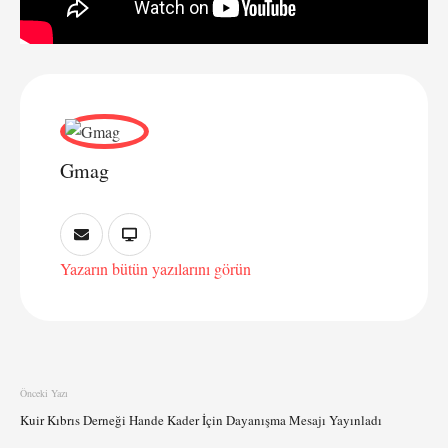
Gmag
Yazarın bütün yazılarını görün
Önceki Yazı
Kuir Kıbrıs Derneği Hande Kader İçin Dayanışma Mesajı Yayınladı