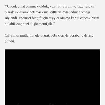
‘’Çocuk evlat edinmek oldukça zor bir durum ve bize sürekli
olarak ilk olarak heteroseksüel çiftlerin evlat edinebileceği
söylendi. Eşcinsel bir çift için taşıyıcı olmayı kabul edecek birini
bulabileceğimizi düşünmemiştik.’’
Çift şimdi mutlu bir aile olarak bebekleriyle beraber evlerine
döndü.