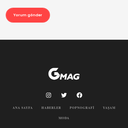
Yorum gönder
ANA SAYFA
HABERLER
POPNOGRAFI
YAŞAM
MODA