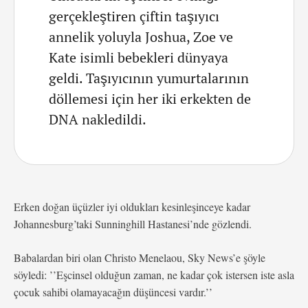
gerçekleştiren çiftin taşıyıcı
annelik yoluyla Joshua, Zoe ve
Kate isimli bebekleri dünyaya
geldi. Taşıyıcının yumurtalarının
döllemesi için her iki erkekten de
DNA nakledildi.
Erken doğan üçüzler iyi oldukları kesinleşinceye kadar
Johannesburg’taki Sunninghill Hastanesi’nde gözlendi.
Babalardan biri olan Christo Menelaou, Sky News’e şöyle
söyledi: ’’Eşcinsel olduğun zaman, ne kadar çok istersen iste asla
çocuk sahibi olamayacağın düşüncesi vardır.’’