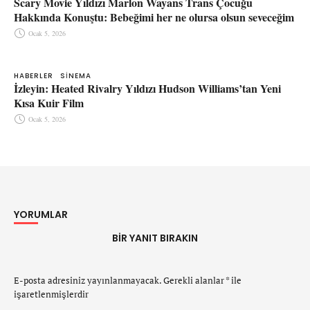
Scary Movie Yıldızı Marlon Wayans Trans Çocuğu
Hakkında Konuştu: Bebeğimi her ne olursa olsun seveceğim
Ocak 5, 2026
HABERLER
SINEMA
İzleyin: Heated Rivalry Yıldızı Hudson Williams’tan Yeni
Kısa Kuir Film
Ocak 5, 2026
YORUMLAR
BIR YANIT BIRAKIN
E-posta adresiniz yayınlanmayacak.
Gerekli alanlar
*
ile
işaretlenmişlerdir