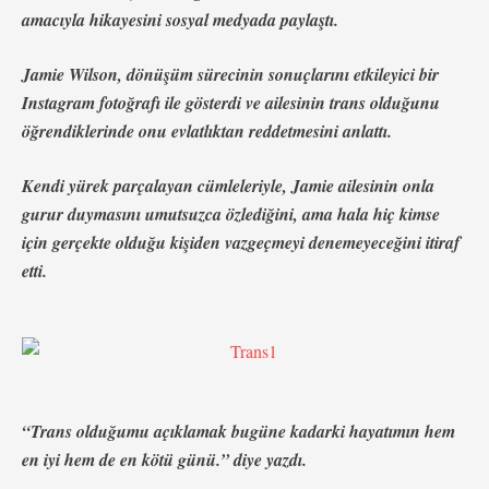
amacıyla hikayesini sosyal medyada paylaştı.
Jamie Wilson, dönüşüm sürecinin sonuçlarını etkileyici bir
Instagram fotoğrafı ile gösterdi ve ailesinin trans olduğunu
öğrendiklerinde onu evlatlıktan reddetmesini anlattı.
Kendi yürek parçalayan cümleleriyle, Jamie ailesinin onla
gurur duymasını umutsuzca özlediğini, ama hala hiç kimse
için gerçekte olduğu kişiden vazgeçmeyi denemeyeceğini itiraf
etti.
“Trans olduğumu açıklamak bugüne kadarki hayatımın hem
en iyi hem de en kötü günü.” diye yazdı.