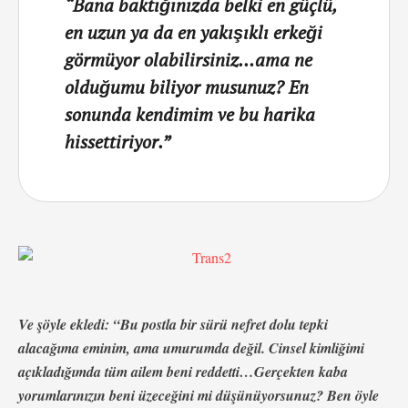
“Bana baktığınızda belki en güçlü,
en uzun ya da en yakışıklı erkeği
görmüyor olabilirsiniz…ama ne
olduğumu biliyor musunuz? En
sonunda kendimim ve bu harika
hissettiriyor.”
Ve şöyle ekledi: “Bu postla bir sürü nefret dolu tepki
alacağıma eminim, ama umurumda değil. Cinsel kimliğimi
açıkladığımda tüm ailem beni reddetti…Gerçekten kaba
yorumlarınızın beni üzeceğini mi düşünüyorsunuz? Ben öyle