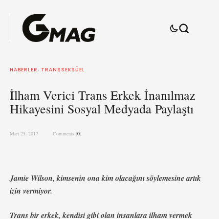
HABERLER
,
TRANSSEKSÜEL
İlham Verici Trans Erkek İnanılmaz
Hikayesini Sosyal Medyada Paylaştı
Mart 25, 2017
Comments (
0
)
Jamie Wilson, kimsenin ona kim olacağını söylemesine artık
izin vermiyor.
Trans bir erkek, kendisi gibi olan insanlara ilham vermek