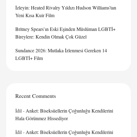
İzleyin: Heated Rivalry Yıldızı Hudson Williams’tan
Yeni Kısa Kuir Film
Britney Spears’ın Eski Eşinden Müslüman LGBTİ+
Bireylere: Kendin Olmak Çok Güzel
Sundance 2026: Mutlaka İzlenmesi Gereken 14
LGBTİ+ Film
Recent Comments
İdil
-
Anket: Biseksüellerin Çoğunluğu Kendilerini
Hala Görünmez Hissediyor
İdil
-
Anket: Biseksüellerin Çoğunluğu Kendilerini