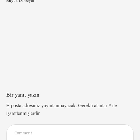
Büyük Darbeydi!
Bir yanıt yazın
E-posta adresiniz yayınlanmayacak.
Gerekli alanlar
*
ile
işaretlenmişlerdir