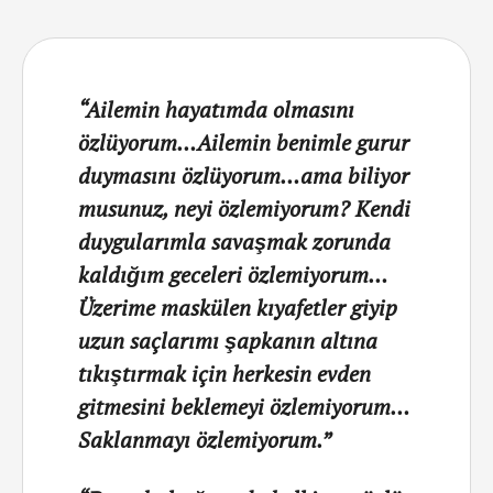
“Ailemin hayatımda olmasını
özlüyorum…Ailemin benimle gurur
duymasını özlüyorum…ama biliyor
musunuz, neyi özlemiyorum? Kendi
duygularımla savaşmak zorunda
kaldığım geceleri özlemiyorum…
Üzerime maskülen kıyafetler giyip
uzun saçlarımı şapkanın altına
tıkıştırmak için herkesin evden
gitmesini beklemeyi özlemiyorum…
Saklanmayı özlemiyorum.”