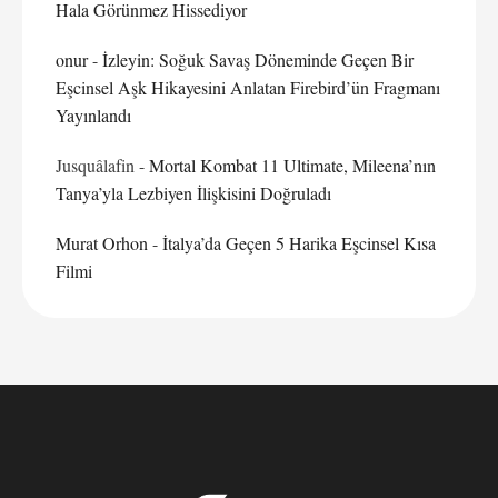
Hala Görünmez Hissediyor
onur
-
İzleyin: Soğuk Savaş Döneminde Geçen Bir
Eşcinsel Aşk Hikayesini Anlatan Firebird’ün Fragmanı
Yayınlandı
Jusquâlafin
-
Mortal Kombat 11 Ultimate, Mileena’nın
Tanya’yla Lezbiyen İlişkisini Doğruladı
Murat Orhon
-
İtalya’da Geçen 5 Harika Eşcinsel Kısa
Filmi