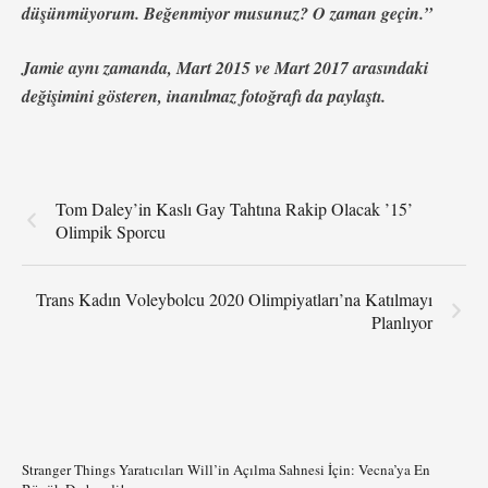
düşünmüyorum. Beğenmiyor musunuz? O zaman geçin.”
Jamie aynı zamanda, Mart 2015 ve Mart 2017 arasındaki
değişimini gösteren, inanılmaz fotoğrafı da paylaştı.
Tom Daley’in Kaslı Gay Tahtına Rakip Olacak ’15’
Olimpik Sporcu
Trans Kadın Voleybolcu 2020 Olimpiyatları’na Katılmayı
Planlıyor
Stranger Things Yaratıcıları Will’in Açılma Sahnesi İçin: Vecna’ya En