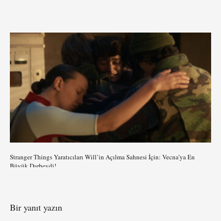
Stranger Things Yaratıcıları Will’in Açılma Sahnesi İçin: Vecna’ya En
Büyük Darbeydi!
Bir yanıt yazın