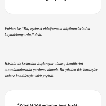
Fabian ise,
“Bu, eşcinsel olduğumuzu düşünmelerinden
kaynaklanıyordu,” dedi.
İkisinin de kızlardan hoşlanıyor olması, kendilerini
tanımlamalarında yardımcı olmadı.
Bu yüzden ikiz kardeşler
sadece kendileriyle vakit geçirdi.
“Küçüklüğümüzden beri farklı