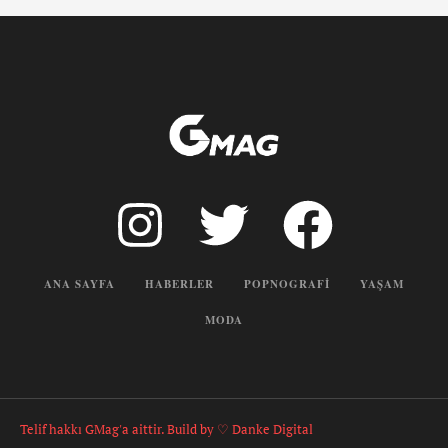
ANA SAYFA
HABERLER
POPNOGRAFI
YAŞAM
MODA
Telif hakkı GMag'a aittir. Build by ♡ Danke Digital