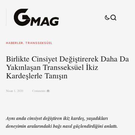
HABERLER
,
TRANSSEKSÜEL
Birlikte Cinsiyet Değiştirerek Daha Da
Yakınlaşan Transseksüel İkiz
Kardeşlerle Tanışın
Nisan 1, 2020
Comments (
0
)
Aynı anda cinsiyet değiştiren ikiz kardeş, yaşadıkları
deneyimin aralarındaki bağı nasıl güçlendirdiğini anlattı.