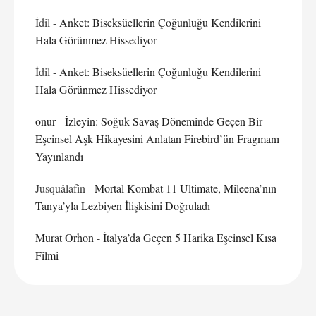
İdil
-
Anket: Biseksüellerin Çoğunluğu Kendilerini
Hala Görünmez Hissediyor
İdil
-
Anket: Biseksüellerin Çoğunluğu Kendilerini
Hala Görünmez Hissediyor
onur
-
İzleyin: Soğuk Savaş Döneminde Geçen Bir
Eşcinsel Aşk Hikayesini Anlatan Firebird’ün Fragmanı
Yayınlandı
Jusquâlafin
-
Mortal Kombat 11 Ultimate, Mileena’nın
Tanya’yla Lezbiyen İlişkisini Doğruladı
Murat Orhon
-
İtalya’da Geçen 5 Harika Eşcinsel Kısa
Filmi