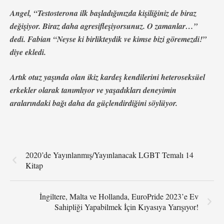
Angel, “Testosterona ilk başladığınızda kişiliğiniz de biraz
değişiyor. Biraz daha agresifleşiyorsunuz. O zamanlar…”
dedi. Fabian “Neyse ki birlikteydik ve kimse bizi göremezdi!”
diye ekledi.
Artık otuz yaşında olan ikiz kardeş kendilerini heteroseksüel
erkekler olarak tanımlıyor ve yaşadıkları deneyimin
aralarındaki bağı daha da güçlendirdiğini söylüyor.
2020’de Yayınlanmış/Yayınlanacak LGBT Temalı 14
Kitap
İngiltere, Malta ve Hollanda, EuroPride 2023’e Ev
Sahipliği Yapabilmek İçin Kıyasıya Yarışıyor!