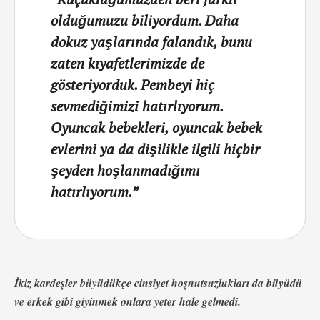
olduğumuzu biliyordum. Daha
dokuz yaşlarında falandık, bunu
zaten kıyafetlerimizde de
gösteriyorduk. Pembeyi hiç
sevmediğimizi hatırlıyorum.
Oyuncak bebekleri, oyuncak bebek
evlerini ya da dişilikle ilgili hiçbir
şeyden hoşlanmadığımı
hatırlıyorum.”
İkiz kardeşler büyüdükçe cinsiyet hoşnutsuzlukları da büyüdü
ve erkek gibi giyinmek onlara yeter hale gelmedi.