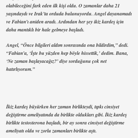
olabileceğini fark eden ilk kişi oldu. O zamanlar daha 21
yaşındaydı ve Irak’ta orduda bulunuyordu. Angel dayanamadı
ve Fabian’ı aniden aradı. Ardından her şey ikiz kardeş için
daha mantıklı bir hale gelmeye başladı.
Angel, “Önce bilgileri aldım sonrasında ona bildirdim,” dedi.
“Fabian’a, ‘İşte bu yüzden hep böyle hissettik,’ dedim. Bana,
‘Ne zaman başlayacağız?’ diye sorduğunu çok net
hatırlıyorum.”
İkiz kardeş büyürken her zaman birlikteydi, tıpkı cinsiyet
değiştirme ameliyatında da birlikte oldukları gibi. İkiz kardeş
birlikte testosterona başladı, bir ay sonra cinsiyet değiştirme
ameliyatı oldu ve zorlu zamanları birlikte aştı.