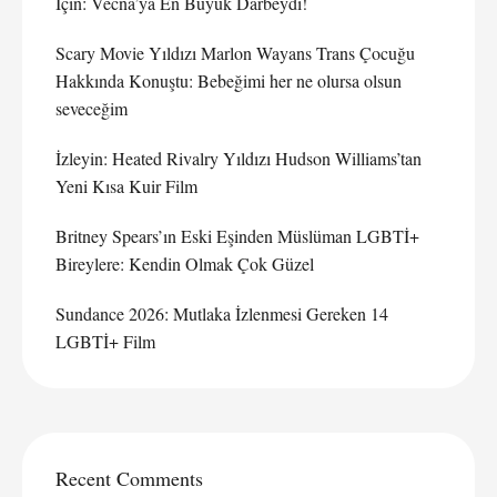
İçin: Vecna’ya En Büyük Darbeydi!
Scary Movie Yıldızı Marlon Wayans Trans Çocuğu
Hakkında Konuştu: Bebeğimi her ne olursa olsun
seveceğim
İzleyin: Heated Rivalry Yıldızı Hudson Williams’tan
Yeni Kısa Kuir Film
Britney Spears’ın Eski Eşinden Müslüman LGBTİ+
Bireylere: Kendin Olmak Çok Güzel
Sundance 2026: Mutlaka İzlenmesi Gereken 14
LGBTİ+ Film
Recent Comments