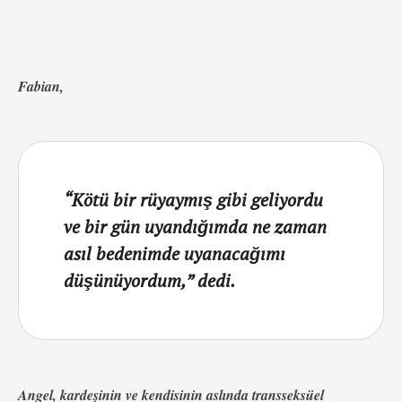
Fabian,
“Kötü bir rüyaymış gibi geliyordu
ve bir gün uyandığımda ne zaman
asıl bedenimde uyanacağımı
düşünüyordum,” dedi.
Angel, kardeşinin ve kendisinin aslında transseksüel