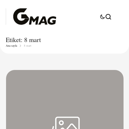
Etiket:
8 mart
Ana sayfa
8 mart