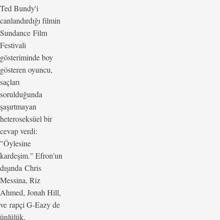
Ted Bundy'i
canlandırdığı filmin
Sundance Film
Festivali
gösteriminde boy
gösteren oyuncu,
saçları
sorulduğunda
şaşırtmayan
heteroseksüel bir
cevap verdi:
"Öylesine
kardeşim." Efron'un
dışında Chris
Messina, Riz
Ahmed, Jonah Hill,
ve rapçi G-Eazy de
ünlülük,