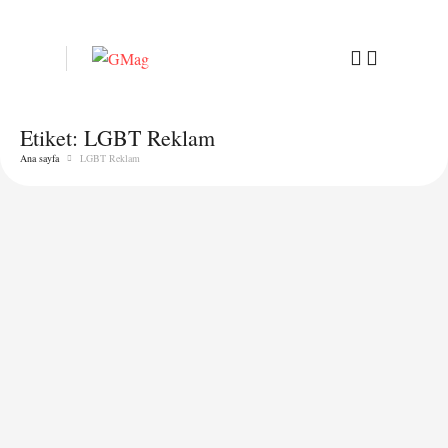
Etiket:
LGBT Reklam
Ana sayfa
LGBT Reklam